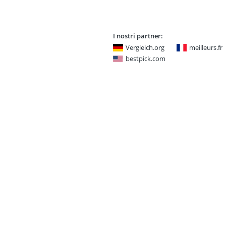
I nostri partner:
Vergleich.org
meilleurs.fr
bestpick.com