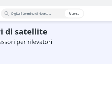
Ricerca
oria
i di satellite