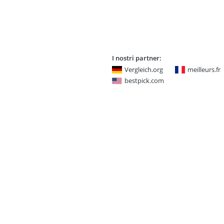
I nostri partner:
Vergleich.org
meilleurs.fr
bestpick.com