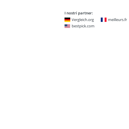
I nostri partner:
Vergleich.org
meilleurs.fr
bestpick.com