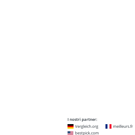
I nostri partner:
Vergleich.org
meilleurs.fr
bestpick.com