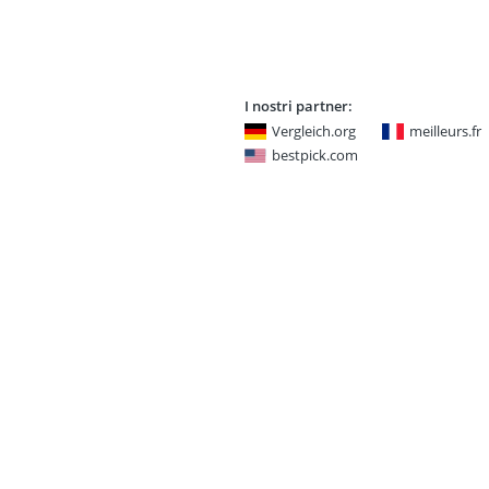
I nostri partner:
Vergleich.org
meilleurs.fr
bestpick.com