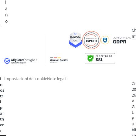
i
a
n
o
Ch
In
I
Impostazioni dei cookie
Note legali
©
n
20
os
26
tr
V
i
G
p
L
ar
P
tn
u
er
bli
:
sh