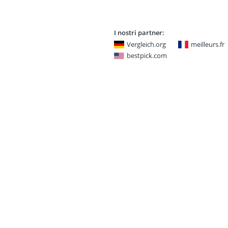
I nostri partner:
Vergleich.org
meilleurs.fr
bestpick.com