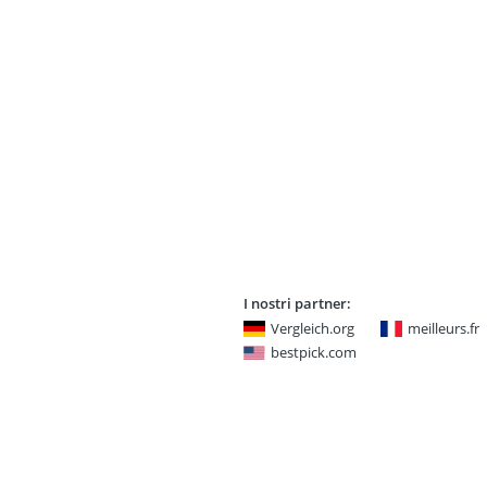
I nostri partner:
Vergleich.org
meilleurs.fr
bestpick.com