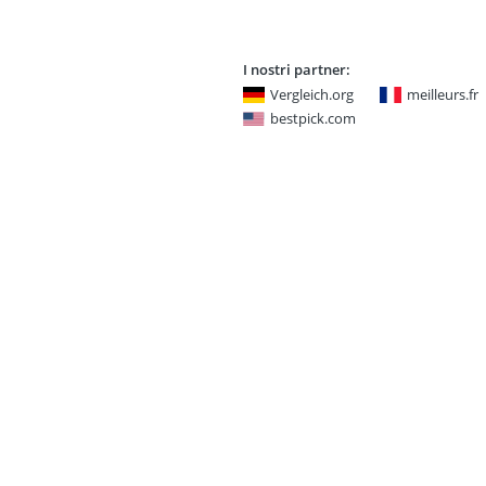
I nostri partner:
Vergleich.org
meilleurs.fr
bestpick.com