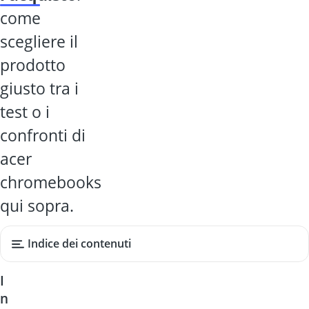
come
scegliere il
prodotto
giusto tra i
test o i
confronti di
acer
chromebooks
qui sopra.
Indice dei contenuti
I
n