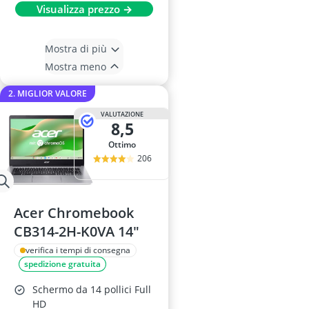
Visualizza prezzo →
Mostra di più
Mostra meno
2. MIGLIOR VALORE
VALUTAZIONE
8,5
Ottimo
206
Acer Chromebook
CB314-2H-K0VA 14"
verifica i tempi di consegna
spedizione gratuita
Schermo da 14 pollici Full
HD