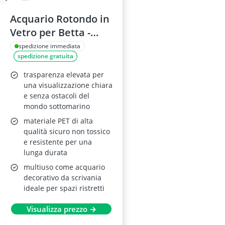
Acquario Rotondo in
Vetro per Betta -
Ciotola Decorativa
spedizione immediata
spedizione gratuita
trasparenza elevata per
una visualizzazione chiara
e senza ostacoli del
mondo sottomarino
materiale PET di alta
qualità sicuro non tossico
e resistente per una
lunga durata
multiuso come acquario
decorativo da scrivania
ideale per spazi ristretti
Visualizza prezzo →