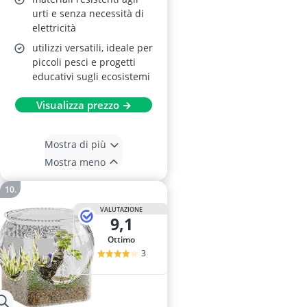
urti e senza necessità di
elettricità
utilizzi versatili, ideale per
piccoli pesci e progetti
educativi sugli ecosistemi
Visualizza prezzo →
Mostra di più
Mostra meno
VALUTAZIONE
9,1
Ottimo
3