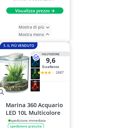
Visualizza prezzo →
Mostra di più
Mostra meno
5. IL PIÙ VENDUTO
VALUTAZIONE
9,6
Eccellente
2687
Marina 360 Acquario
LED 10L Multicolore
spedizione immediata
spedizione gratuita