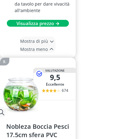
da tavolo per dare vivacità
all'ambiente
Visualizza prezzo →
Mostra di più
Mostra meno
VALUTAZIONE
9,5
Eccellente
674
Nobleza Boccia Pesci
17.5cm sfera PVC