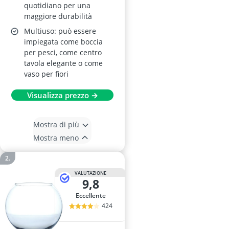
quotidiano per una
maggiore durabilità
Multiuso: può essere
impiegata come boccia
per pesci, come centro
tavola elegante o come
vaso per fiori
Visualizza prezzo →
Mostra di più
Mostra meno
VALUTAZIONE
9,8
Eccellente
424