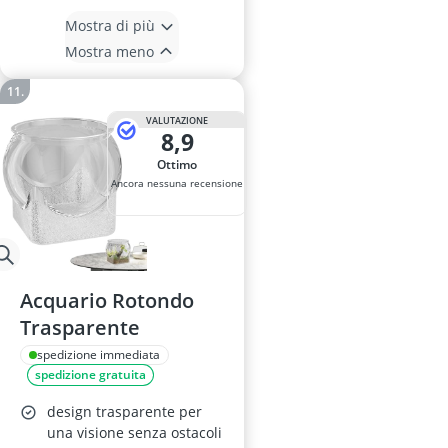
Mostra di più
Mostra meno
VALUTAZIONE
8,9
Ottimo
Ancora nessuna recensione
Acquario Rotondo
Trasparente
spedizione immediata
spedizione gratuita
design trasparente per
una visione senza ostacoli