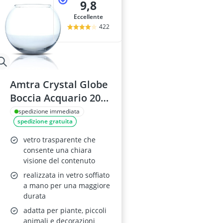
9,8
Eccellente
422
Amtra Crystal Globe
Boccia Acquario 20
cm
spedizione immediata
spedizione gratuita
vetro trasparente che
consente una chiara
visione del contenuto
realizzata in vetro soffiato
a mano per una maggiore
durata
adatta per piante, piccoli
animali e decorazioni