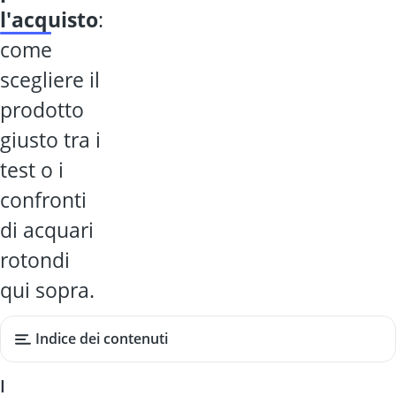
l'acquisto
:
come
scegliere il
prodotto
giusto tra i
test o i
confronti
di acquari
rotondi
qui sopra.
Indice dei contenuti
I