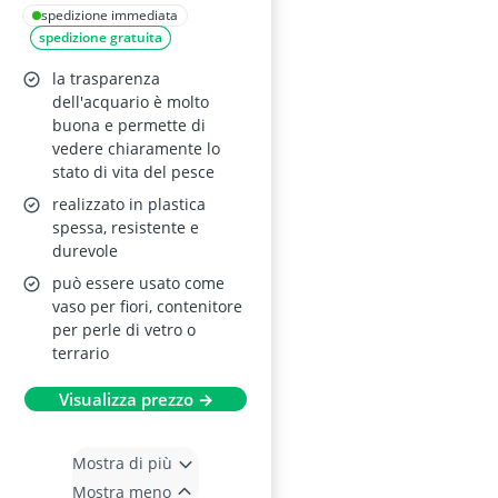
spedizione immediata
spedizione gratuita
la trasparenza
dell'acquario è molto
buona e permette di
vedere chiaramente lo
stato di vita del pesce
realizzato in plastica
spessa, resistente e
durevole
può essere usato come
vaso per fiori, contenitore
per perle di vetro o
terrario
Visualizza prezzo →
Mostra di più
Mostra meno