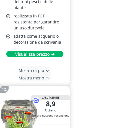
dei tuoi pesci e delle
piante
realizzata in PET
resistente per garantire
un uso durevole
adatta come acquario o
decorazione da scrivania
Visualizza prezzo →
Mostra di più
Mostra meno
VALUTAZIONE
8,9
Ottimo
Ancora nessuna recensione