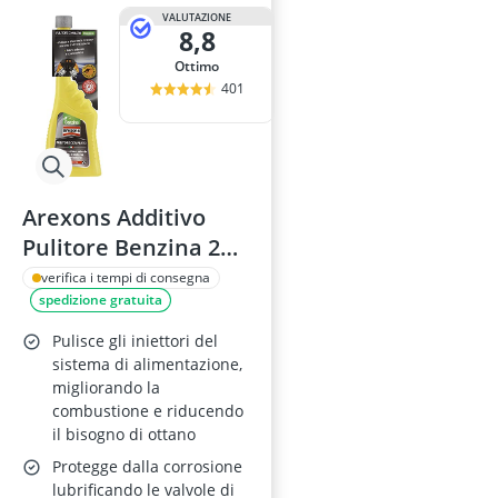
VALUTAZIONE
8,8
Ottimo
401
Arexons Additivo
Pulitore Benzina 250
ml
verifica i tempi di consegna
spedizione gratuita
Pulisce gli iniettori del
sistema di alimentazione,
migliorando la
combustione e riducendo
il bisogno di ottano
Protegge dalla corrosione
lubrificando le valvole di