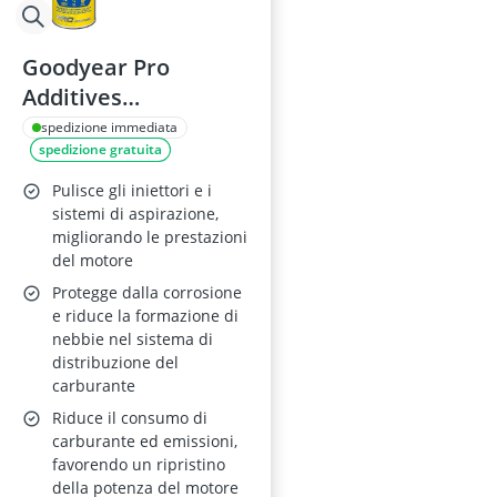
Goodyear Pro
Additives
Detergente per
spedizione immediata
spedizione gratuita
Catalizzatori 300ml
Pulisce gli iniettori e i
sistemi di aspirazione,
migliorando le prestazioni
del motore
Protegge dalla corrosione
e riduce la formazione di
nebbie nel sistema di
distribuzione del
carburante
Riduce il consumo di
carburante ed emissioni,
favorendo un ripristino
della potenza del motore