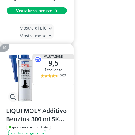
Visualizza prezzo →
Mostra di più
Mostra meno
VALUTAZIONE
9,5
Eccellente
292
LIQUI MOLY Additivo
Benzina 300 ml SKU:
2586
spedizione immediata
spedizione gratuita