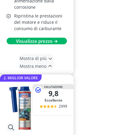
alimentazione dalla
corrosione
Ripristina le prestazioni
del motore e riduce il
consumo di carburante
Visualizza prezzo →
Mostra di più
Mostra meno
2. MIGLIOR VALORE
VALUTAZIONE
9,8
Eccellente
2999