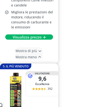
componenti come iniettori
e candele
Migliora le prestazioni del
motore, riducendo il
consumo di carburante e
le emissioni
Visualizza prezzo →
Mostra di più
Mostra meno
5. IL PIÙ VENDUTO
VALUTAZIONE
9,6
Eccellente
392