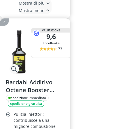
Mostra di più
Mostra meno
VALUTAZIONE
9,6
Eccellente
73
Bardahl Additivo
Octane Booster
250ml
spedizione immediata
spedizione gratuita
Pulizia iniettori:
contribuisce a una
migliore combustione