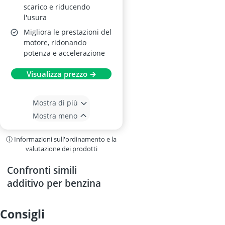
scarico e riducendo
l'usura
Migliora le prestazioni del
motore, ridonando
potenza e accelerazione
Visualizza prezzo →
Mostra di più
Mostra meno
ⓘ Informazioni sull'ordinamento e la
valutazione dei prodotti
Confronti simili
additivo per benzina
consigli