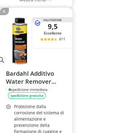
VALUTAZIONE
9,5
Eccellente
611
Bardahl Additivo
Water Remover
300ml
spedizione immediata
spedizione gratuita
Protezione dalla
corrosione del sistema di
alimentazione e
prevenzione della
formazione di ruggine e