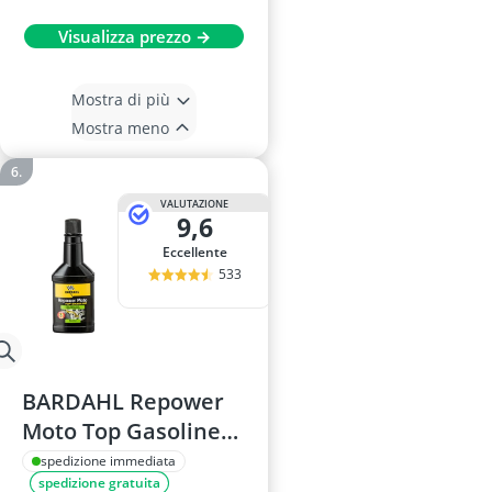
Visualizza prezzo →
Mostra di più
Mostra meno
VALUTAZIONE
9,6
Eccellente
533
BARDAHL Repower
Moto Top Gasoline
150 ml
spedizione immediata
spedizione gratuita