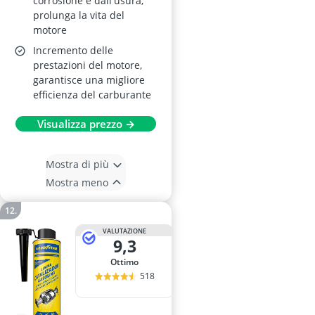
corrosione e dall'usura,
prolunga la vita del
motore
Incremento delle
prestazioni del motore,
garantisce una migliore
efficienza del carburante
Visualizza prezzo →
Mostra di più
Mostra meno
VALUTAZIONE
9,3
Ottimo
518