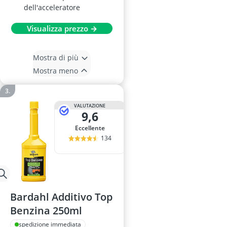
dell'acceleratore
Visualizza prezzo →
Mostra di più
Mostra meno
VALUTAZIONE
9,6
Eccellente
134
Bardahl Additivo Top
Benzina 250ml
spedizione immediata