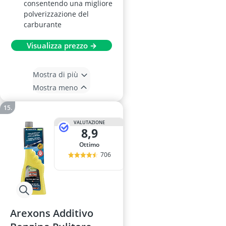
consentendo una migliore
polverizzazione del
carburante
Visualizza prezzo →
Mostra di più
Mostra meno
VALUTAZIONE
8,9
Ottimo
706
Arexons Additivo