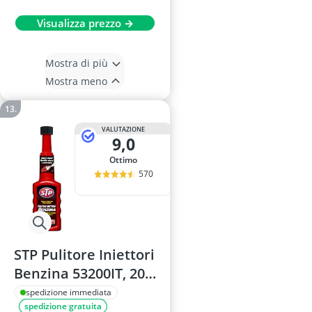
Visualizza prezzo →
Mostra di più
Mostra meno
VALUTAZIONE
9,0
Ottimo
570
STP Pulitore Iniettori
Benzina 53200IT, 200
ml
spedizione immediata
spedizione gratuita