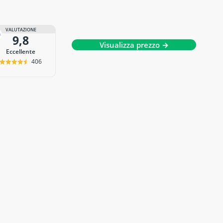
VALUTAZIONE
9,8
Visualizza prezzo →
Eccellente
406