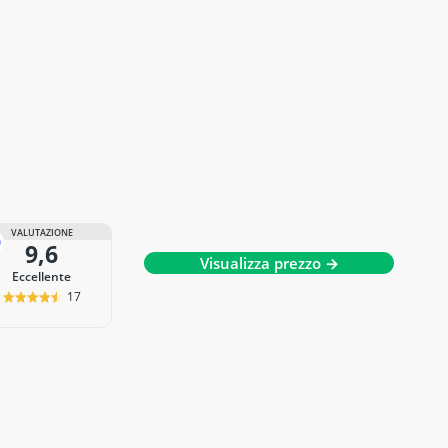
VALUTAZIONE
9,6
Visualizza prezzo →
Eccellente
17