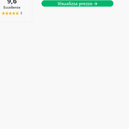
9,6
Visualizza prezzo →
Eccellente
3