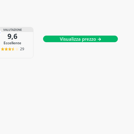
VALUTAZIONE
9,6
Visualizza prezzo →
Eccellente
29