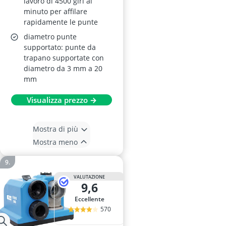
lavoro di 4500 giri al
minuto per affilare
rapidamente le punte
diametro punte
supportato: punte da
trapano supportate con
diametro da 3 mm a 20
mm
Visualizza prezzo →
Mostra di più
Mostra meno
VALUTAZIONE
9,6
Eccellente
570