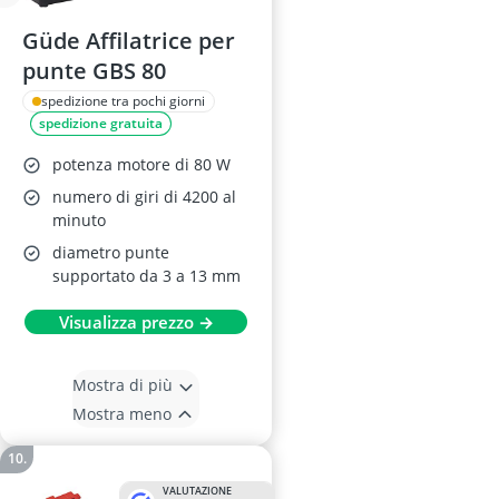
Güde Affilatrice per
punte GBS 80
spedizione tra pochi giorni
spedizione gratuita
potenza motore di 80 W
numero di giri di 4200 al
minuto
diametro punte
supportato da 3 a 13 mm
Visualizza prezzo →
Mostra di più
Mostra meno
VALUTAZIONE