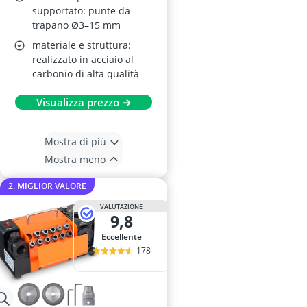
supportato: punte da
trapano Ø3–15 mm
materiale e struttura:
realizzato in acciaio al
carbonio di alta qualità
Visualizza prezzo →
Mostra di più
Mostra meno
2. MIGLIOR VALORE
VALUTAZIONE
9,8
Eccellente
178