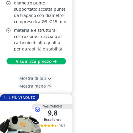
diametro punte
supportato: accetta punte
da trapano con diametro
compreso tra Ø3–Ø15 mm
materiale e struttura:
costruzione in acciaio al
carbonio di alta qualità
per durabilità e stabilità
Visualizza prezzo →
Mostra di più
Mostra meno
4. IL PIÙ VENDUTO
VALUTAZIONE
9,8
Eccellente
161