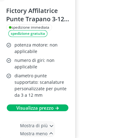
Fictory Affilatrice
Punte Trapano 3-12
mm ABS
spedizione immediata
spedizione gratuita
potenza motore: non
applicabile
numero di giri: non
applicabile
diametro punte
supportato: scanalature
personalizzate per punte
da 3 a 12 mm
Visualizza prezzo →
Mostra di più
Mostra meno