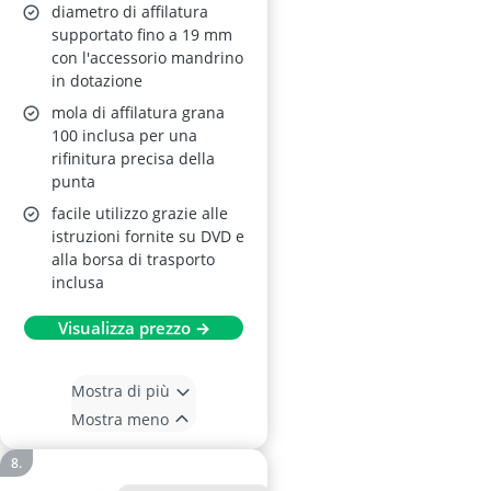
diametro di affilatura
supportato fino a 19 mm
con l'accessorio mandrino
in dotazione
mola di affilatura grana
100 inclusa per una
rifinitura precisa della
punta
facile utilizzo grazie alle
istruzioni fornite su DVD e
alla borsa di trasporto
inclusa
Visualizza prezzo →
Mostra di più
Mostra meno