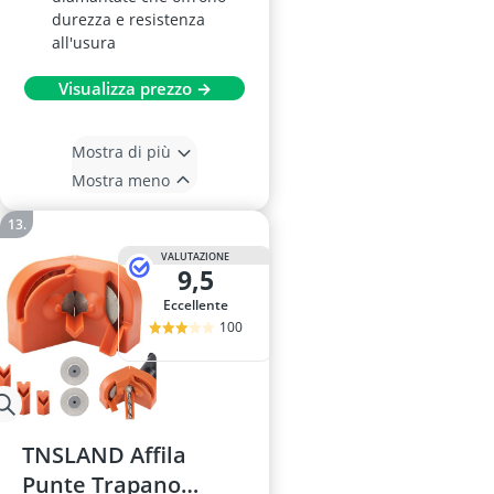
durezza e resistenza
all'usura
Visualizza prezzo →
Mostra di più
Mostra meno
VALUTAZIONE
9,5
Eccellente
100
TNSLAND Affila
Punte Trapano