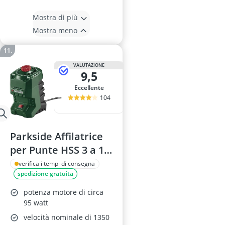
Mostra di più
Mostra meno
VALUTAZIONE
9,5
Eccellente
104
Parkside Affilatrice
per Punte HSS 3 a 12
mm
verifica i tempi di consegna
spedizione gratuita
potenza motore di circa
95 watt
velocità nominale di 1350