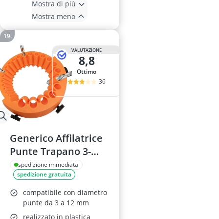
Mostra di più
Mostra meno
VALUTAZIONE
8,8
Ottimo
36
Generico Affilatrice
Punte Trapano 3-
12MM
spedizione immediata
spedizione gratuita
compatibile con diametro
punte da 3 a 12 mm
realizzato in plastica