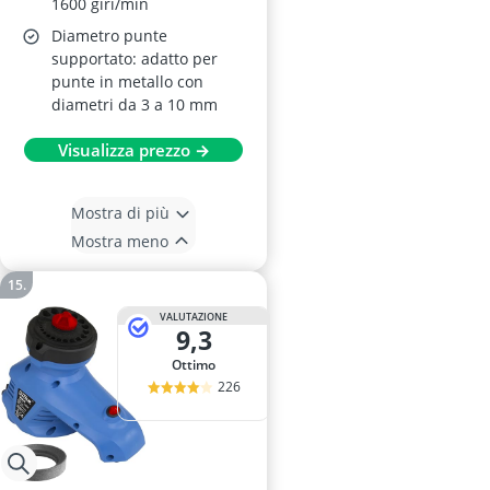
1600 giri/min
Diametro punte
supportato: adatto per
punte in metallo con
diametri da 3 a 10 mm
Visualizza prezzo →
Mostra di più
Mostra meno
VALUTAZIONE
9,3
Ottimo
226