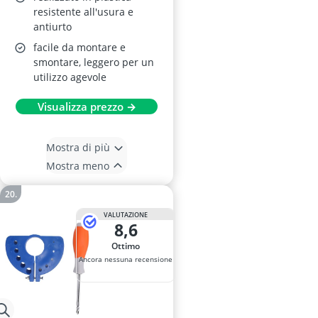
resistente all'usura e
antiurto
facile da montare e
smontare, leggero per un
utilizzo agevole
Visualizza prezzo →
Mostra di più
Mostra meno
VALUTAZIONE
8,6
Ottimo
Ancora nessuna recensione