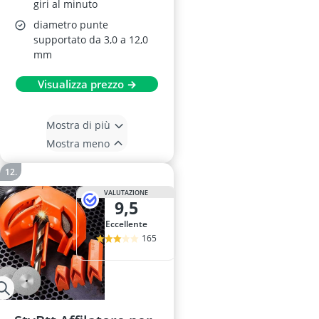
giri al minuto
diametro punte
supportato da 3,0 a 12,0
mm
Visualizza prezzo →
Mostra di più
Mostra meno
VALUTAZIONE
9,5
Eccellente
165