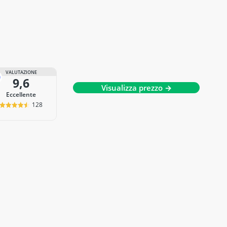
VALUTAZIONE
9,6
Visualizza prezzo →
Eccellente
128