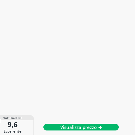
VALUTAZIONE
9,6
Visualizza prezzo →
Eccellente