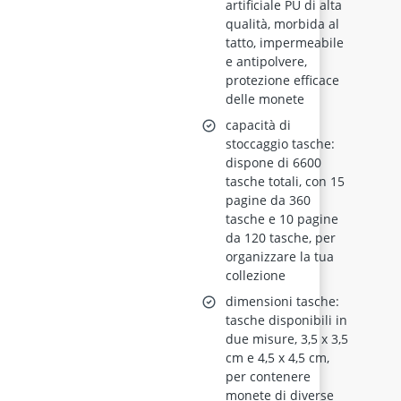
artificiale PU di alta
qualità, morbida al
tatto, impermeabile
e antipolvere,
protezione efficace
delle monete
capacità di
stoccaggio tasche:
dispone di 6600
tasche totali, con 15
pagine da 360
tasche e 10 pagine
da 120 tasche, per
organizzare la tua
collezione
dimensioni tasche:
tasche disponibili in
due misure, 3,5 x 3,5
cm e 4,5 x 4,5 cm,
per contenere
monete di diverse