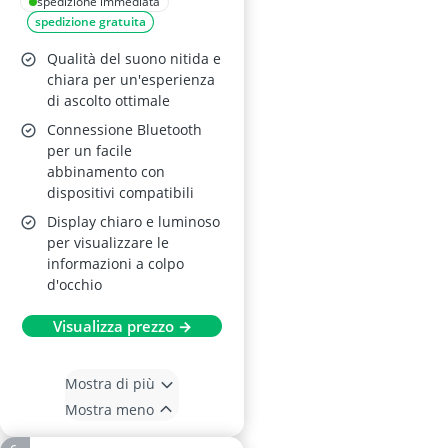
Audio e App
spedizione immediata
spedizione gratuita
Qualità del suono nitida e
chiara per un'esperienza
di ascolto ottimale
Connessione Bluetooth
per un facile
abbinamento con
dispositivi compatibili
Display chiaro e luminoso
per visualizzare le
informazioni a colpo
d'occhio
Visualizza prezzo →
Mostra di più
Mostra meno