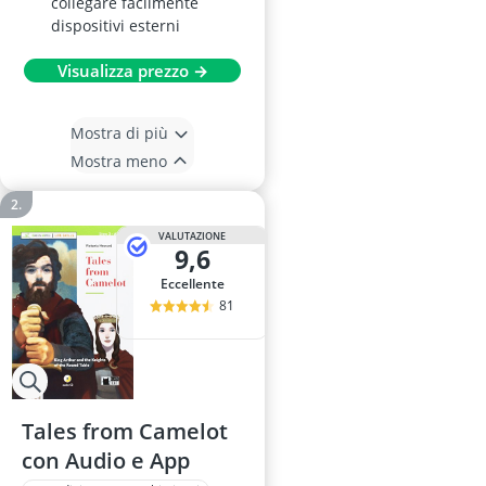
collegare facilmente
dispositivi esterni
Visualizza prezzo →
Mostra di più
Mostra meno
VALUTAZIONE
9,6
Eccellente
81
Tales from Camelot
con Audio e App