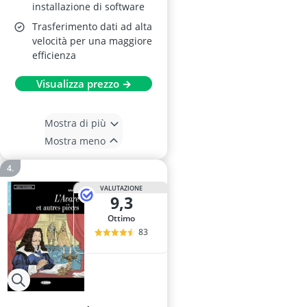
installazione di software
Trasferimento dati ad alta
velocità per una maggiore
efficienza
Visualizza prezzo →
Mostra di più
Mostra meno
VALUTAZIONE
9,3
Ottimo
83