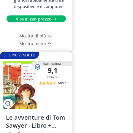
grandi rapidamente tra il
dispositivo e il computer
Visualizza prezzo →
Mostra di più
Mostra meno
5. IL PIÙ VENDUTO
VALUTAZIONE
9,1
Ottimo
6897
Le avventure di Tom
Sawyer - Libro +