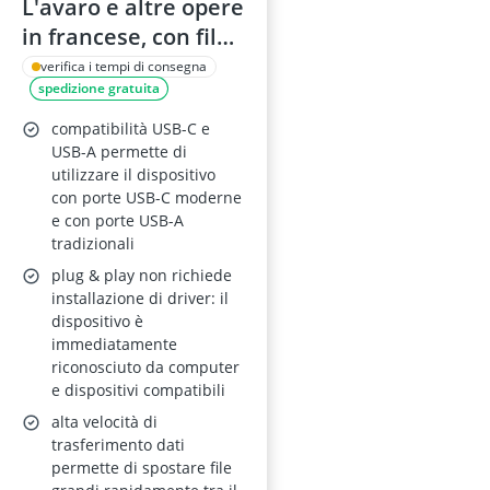
L'avaro e altre opere
in francese, con file
audio e App
verifica i tempi di consegna
spedizione gratuita
compatibilità USB-C e
USB-A permette di
utilizzare il dispositivo
con porte USB-C moderne
e con porte USB-A
tradizionali
plug & play non richiede
installazione di driver: il
dispositivo è
immediatamente
riconosciuto da computer
e dispositivi compatibili
alta velocità di
trasferimento dati
permette di spostare file