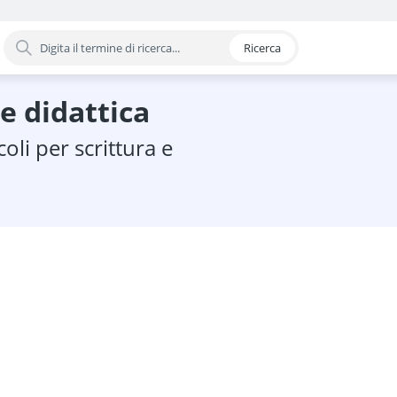
Ricerca
oria
 e didattica