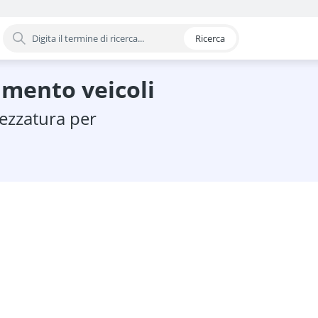
Ricerca
oria
amento veicoli