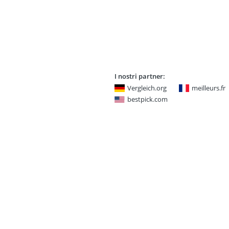
I nostri partner:
Vergleich.org
meilleurs.fr
bestpick.com