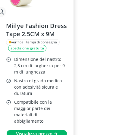
Miilye Fashion Dress
Tape 2.5CM x 9M
verifica i tempi di consegna
spedizione gratuita
Dimensione del nastro:
2,5 cm di larghezza per 9
m di lunghezza
Nastro di grado medico
con adesività sicura e
duratura
Compatibile con la
maggior parte dei
materiali di
abbigliamento
Visualizza prezzo →