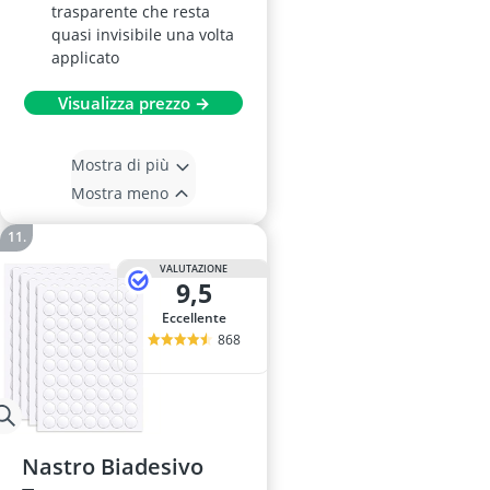
trasparente che resta
quasi invisibile una volta
applicato
Visualizza prezzo →
Mostra di più
Mostra meno
VALUTAZIONE
9,5
Eccellente
868
Nastro Biadesivo