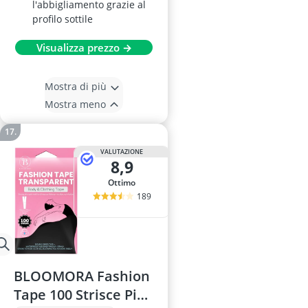
l'abbigliamento grazie al
profilo sottile
Visualizza prezzo →
Mostra di più
Mostra meno
VALUTAZIONE
8,9
Ottimo
189
BLOOMORA Fashion
Tape 100 Strisce Pink