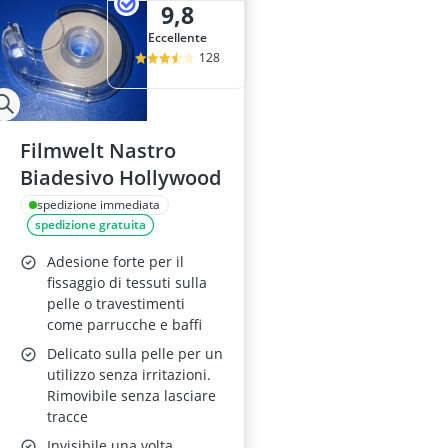
9,8
Eccellente
128
Filmwelt Nastro
Biadesivo Hollywood
spedizione immediata
spedizione gratuita
Adesione forte per il
fissaggio di tessuti sulla
pelle o travestimenti
come parrucche e baffi
Delicato sulla pelle per un
utilizzo senza irritazioni.
Rimovibile senza lasciare
tracce
Invisibile una volta