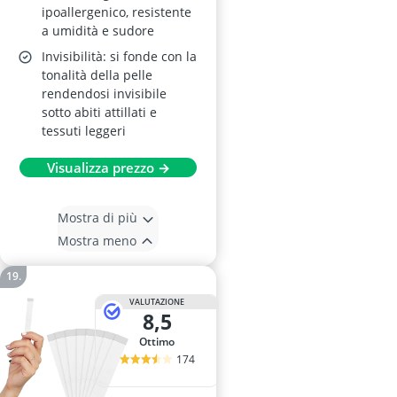
ipoallergenico, resistente
a umidità e sudore
Invisibilità: si fonde con la
tonalità della pelle
rendendosi invisibile
sotto abiti attillati e
tessuti leggeri
Visualizza prezzo →
Mostra di più
Mostra meno
VALUTAZIONE
8,5
Ottimo
174