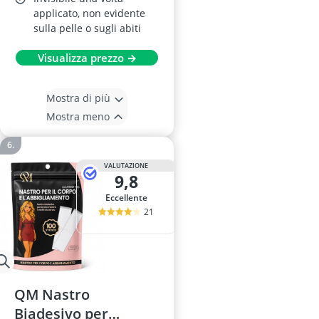
applicato, non evidente
sulla pelle o sugli abiti
Visualizza prezzo →
Mostra di più
Mostra meno
VALUTAZIONE
9,8
Eccellente
21
QM Nastro
Biadesivo per