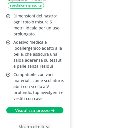
spedizione gratuita
Dimensioni del nastro:
ogni rotolo misura 5
metri, ideale per un uso
prolungato
Adesivo medicale
ipoallergenico adatto alla
pelle, che assicura una
salda aderenza su tessuti
e pelle senza residui
Compatibile con vari
materiali, come scollature,
abiti con scollo a V
profondo, top avvolgenti e
vestiti con cave
Visualizza prezzo →
Mostra di più