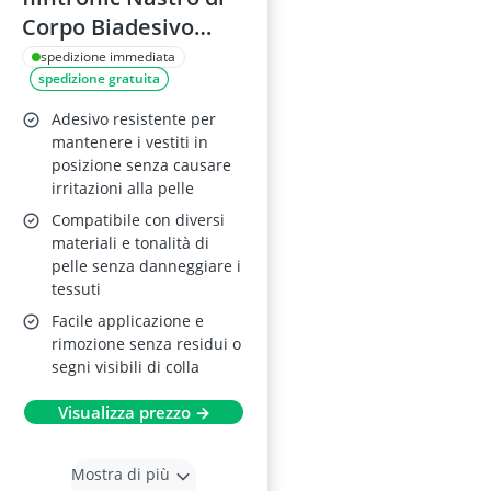
Corpo Biadesivo
Invisibile 108PCS
spedizione immediata
spedizione gratuita
Adesivo resistente per
mantenere i vestiti in
posizione senza causare
irritazioni alla pelle
Compatibile con diversi
materiali e tonalità di
pelle senza danneggiare i
tessuti
Facile applicazione e
rimozione senza residui o
segni visibili di colla
Visualizza prezzo →
Mostra di più