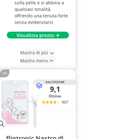
sulla pelle e si abbina a
qualsiasi tonalità,
offrendo una tenuta forte
senza evidenziarsi
Visualizza prezzo →
Mostra di più
Mostra meno
VALUTAZIONE
9,1
Ottimo
907
flintronic Nastro di