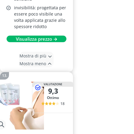
invisibilità: progettata per
essere poco visibile una
volta applicata grazie allo
spessore ridotto
Visualizza prezzo →
Mostra di più
Mostra meno
VALUTAZIONE
9,3
Ottimo
18