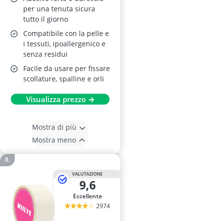
per una tenuta sicura
tutto il giorno
Compatibile con la pelle e
i tessuti, ipoallergenico e
senza residui
Facile da usare per fissare
scollature, spalline e orli
Visualizza prezzo →
Mostra di più
Mostra meno
VALUTAZIONE
9,6
Eccellente
2974