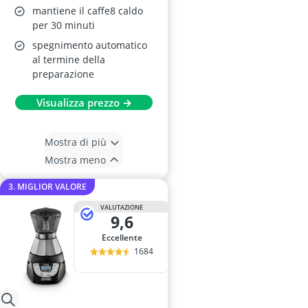
mantiene il caffe8 caldo
per 30 minuti
spegnimento automatico
al termine della
preparazione
Visualizza prezzo →
Mostra di più
Mostra meno
3. MIGLIOR VALORE
VALUTAZIONE
9,6
Eccellente
1684