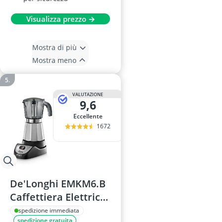
Visualizza prezzo →
Mostra di più
Mostra meno
VALUTAZIONE
9,6
Eccellente
1672
De'Longhi EMKM6.B
Caffettiera Elettrica
Moka
spedizione immediata
spedizione gratuita