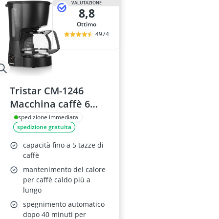
VALUTAZIONE
8,8
Ottimo
4974
Tristar CM-1246
Macchina caffè 6
Cups
spedizione immediata
spedizione gratuita
capacità fino a 5 tazze di
caffè
mantenimento del calore
per caffè caldo più a
lungo
spegnimento automatico
dopo 40 minuti per