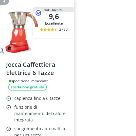
VALUTAZIONE
9,6
Eccellente
2780
Jocca Caffettiera
Elettrica 6 Tazze
spedizione immediata
spedizione gratuita
capienza fino a 6 tazze
funzione di
mantenimento del calore
integrata
spegnimento automatico
per sicurezza