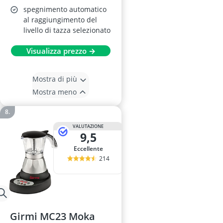
spegnimento automatico
al raggiungimento del
livello di tazza selezionato
Visualizza prezzo →
Mostra di più
Mostra meno
VALUTAZIONE
9,5
Eccellente
214
Girmi MC23 Moka