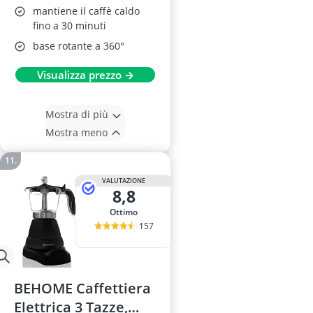
mantiene il caffè caldo
fino a 30 minuti
base rotante a 360°
Visualizza prezzo →
Mostra di più
Mostra meno
VALUTAZIONE
8,8
Ottimo
157
BEHOME Caffettiera
Elettrica 3 Tazze,