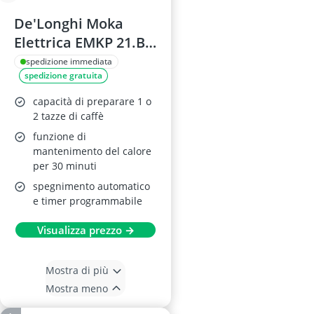
De'Longhi Moka
Elettrica EMKP 21.B,
1-2 Tazze
spedizione immediata
spedizione gratuita
capacità di preparare 1 o
2 tazze di caffè
funzione di
mantenimento del calore
per 30 minuti
spegnimento automatico
e timer programmabile
Visualizza prezzo →
Mostra di più
Mostra meno