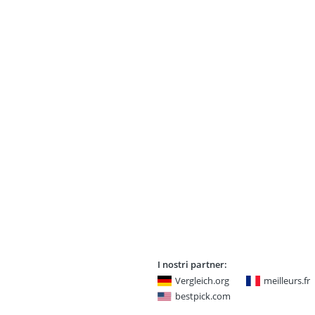
I nostri partner:
Vergleich.org
meilleurs.fr
bestpick.com