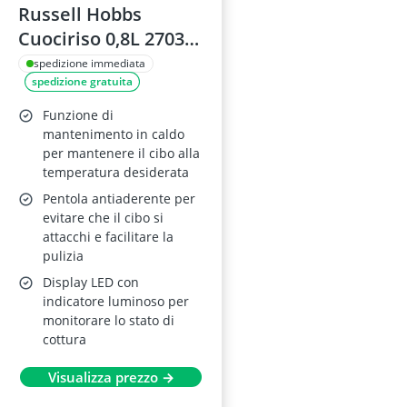
Russell Hobbs
Cuociriso 0,8L 27030-
56
spedizione immediata
spedizione gratuita
Funzione di
mantenimento in caldo
per mantenere il cibo alla
temperatura desiderata
Pentola antiaderente per
evitare che il cibo si
attacchi e facilitare la
pulizia
Display LED con
indicatore luminoso per
monitorare lo stato di
cottura
Visualizza prezzo →