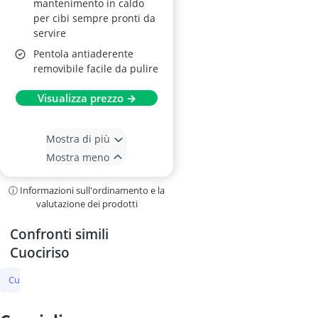
mantenimento in caldo
per cibi sempre pronti da
servire
Pentola antiaderente
removibile facile da pulire
Visualizza prezzo →
Mostra di più
Mostra meno
ⓘ Informazioni sull'ordinamento e la
valutazione dei prodotti
Confronti simili
Cuociriso
Cuociriso
Coperchio per microonde
cuoci patate per microonde