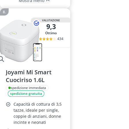
Mostra meno
VALUTAZIONE
9,3
Ottimo
434
Joyami Mi Smart
Cuociriso 1.6L
spedizione immediata
spedizione gratuita
Capacità di cottura di 3,5
tazze, ideale per single,
coppie di anziani, donne
incinte e neonati