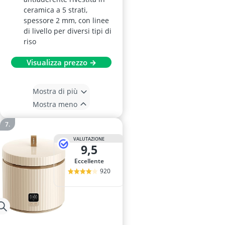
ceramica a 5 strati,
spessore 2 mm, con linee
di livello per diversi tipi di
riso
Visualizza prezzo →
Mostra di più
Mostra meno
VALUTAZIONE
9,5
Eccellente
920