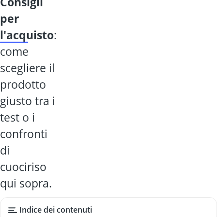
consigli
per
l'acquisto
:
come
scegliere il
prodotto
giusto tra i
test o i
confronti
di
cuociriso
qui sopra.
Indice dei contenuti