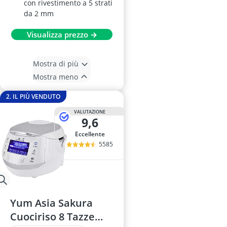
con rivestimento a 5 strati
da 2 mm
Visualizza prezzo →
Mostra di più
Mostra meno
2. IL PIÙ VENDUTO
VALUTAZIONE
9,6
Eccellente
5585
Yum Asia Sakura
Cuociriso 8 Tazze