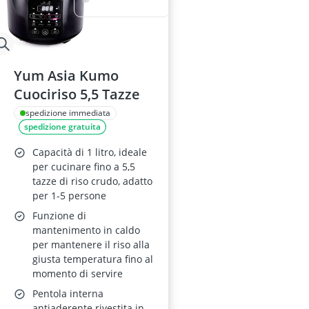
Yum Asia Kumo
Cuociriso 5,5 Tazze
spedizione immediata
spedizione gratuita
Capacità di 1 litro, ideale
per cucinare fino a 5,5
tazze di riso crudo, adatto
per 1-5 persone
Funzione di
mantenimento in caldo
per mantenere il riso alla
giusta temperatura fino al
momento di servire
Pentola interna
antiaderente rivestita in