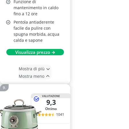
Funzione di
mantenimento in caldo
fino a 12 ore
Pentola antiaderente
facile da pulire con
spugna morbida, acqua
calda e sapone
Visualizza prezzo →
Mostra di più
Mostra meno
VALUTAZIONE
9,3
Ottimo
1041