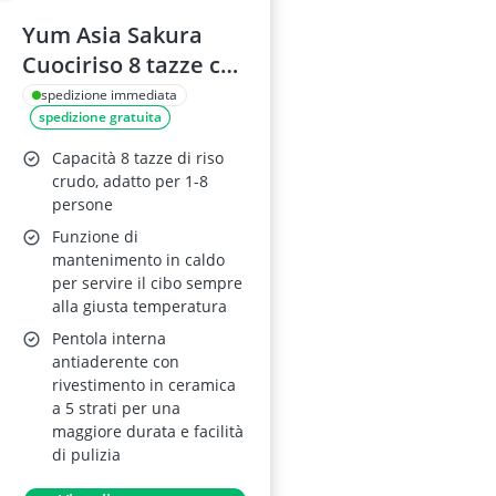
Yum Asia Sakura
Cuociriso 8 tazze con
display LED
spedizione immediata
spedizione gratuita
Capacità 8 tazze di riso
crudo, adatto per 1-8
persone
Funzione di
mantenimento in caldo
per servire il cibo sempre
alla giusta temperatura
Pentola interna
antiaderente con
rivestimento in ceramica
a 5 strati per una
maggiore durata e facilità
di pulizia