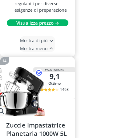
regolabili per diverse
esigenze di preparazione
Visualizza prezzo →
Mostra di più
Mostra meno
VALUTAZIONE
9,1
Ottimo
1498
Zuccie Impastatrice
Planetaria 1000W 5L