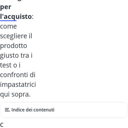
per
l'acquisto
:
come
scegliere il
prodotto
giusto tra i
test o i
confronti di
impastatrici
qui sopra.
Indice dei contenuti
C