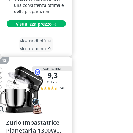
una consistenza ottimale
delle preparazioni
Visualizza prezzo →
Mostra di più
Mostra meno
VALUTAZIONE
9,3
Ottimo
740
Zurio Impastatrice
Planetaria 1300W