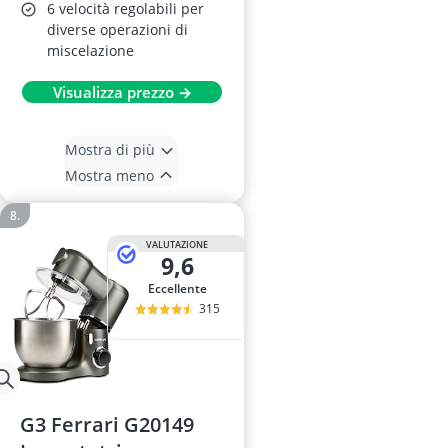
6 velocità regolabili per
diverse operazioni di
miscelazione
Visualizza prezzo →
Mostra di più
Mostra meno
VALUTAZIONE
9,6
Eccellente
315
G3 Ferrari G20149