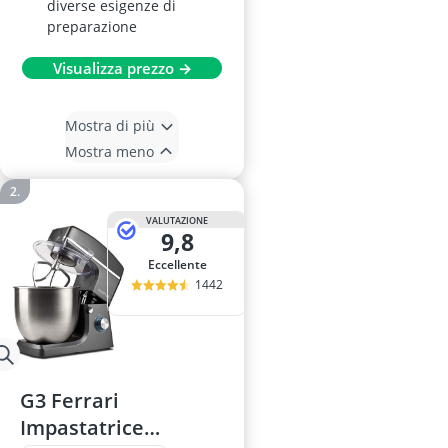
diverse esigenze di
preparazione
Visualizza prezzo →
Mostra di più
Mostra meno
VALUTAZIONE
9,8
Eccellente
1442
G3 Ferrari
Impastatrice