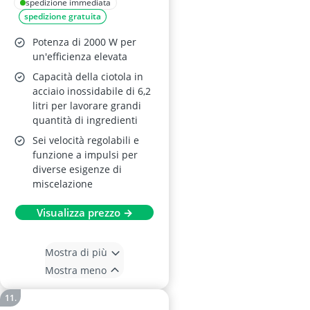
con Ciotola 6,2L
spedizione immediata
spedizione gratuita
Potenza di 2000 W per
un'efficienza elevata
Capacità della ciotola in
acciaio inossidabile di 6,2
litri per lavorare grandi
quantità di ingredienti
Sei velocità regolabili e
funzione a impulsi per
diverse esigenze di
miscelazione
Visualizza prezzo →
Mostra di più
Mostra meno