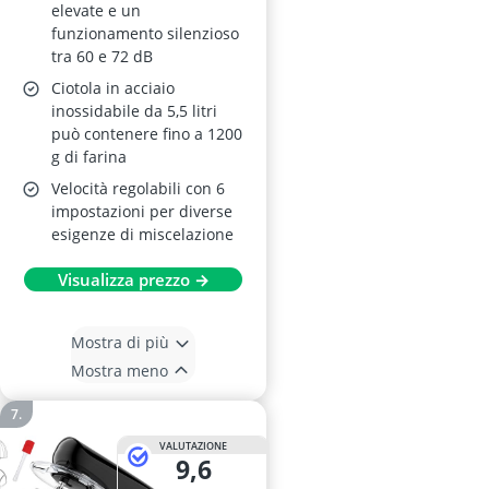
elevate e un
funzionamento silenzioso
tra 60 e 72 dB
Ciotola in acciaio
inossidabile da 5,5 litri
può contenere fino a 1200
g di farina
Velocità regolabili con 6
impostazioni per diverse
esigenze di miscelazione
Visualizza prezzo →
Mostra di più
Mostra meno
VALUTAZIONE
9,6