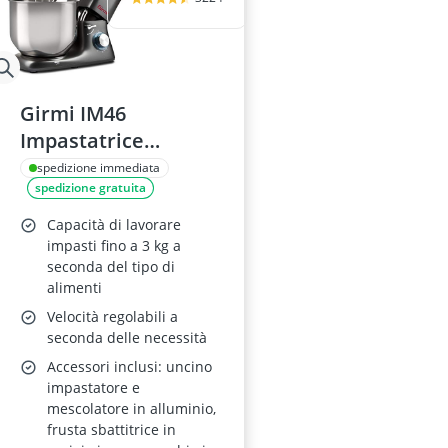
Girmi IM46
Impastatrice
Planetaria, 8L, Grigio
spedizione immediata
spedizione gratuita
Capacità di lavorare
impasti fino a 3 kg a
seconda del tipo di
alimenti
Velocità regolabili a
seconda delle necessità
Accessori inclusi: uncino
impastatore e
mescolatore in alluminio,
frusta sbattitrice in