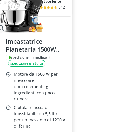
Eccellente
312
Impastatrice
Planetaria 1500W
5,5L
spedizione immediata
spedizione gratuita
Motore da 1500 W per
mescolare
uniformemente gli
ingredienti con poco
rumore
Ciotola in acciaio
inossidabile da 5,5 litri
per un massimo di 1200 g
di farina