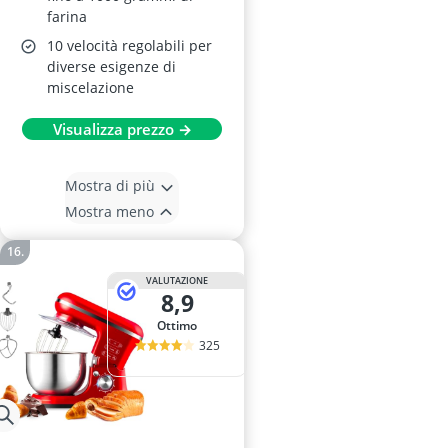
farina
10 velocità regolabili per
diverse esigenze di
miscelazione
Visualizza prezzo →
Mostra di più
Mostra meno
VALUTAZIONE
8,9
Ottimo
325