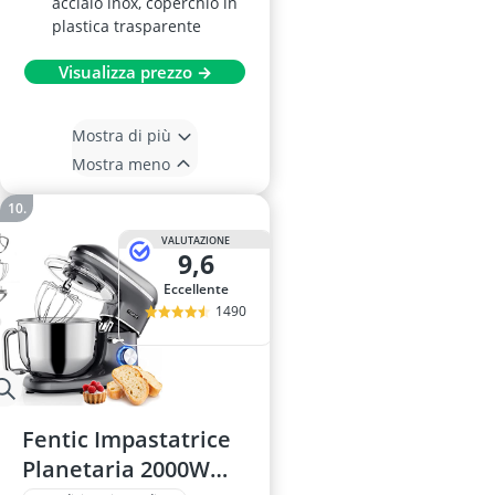
acciaio inox, coperchio in
plastica trasparente
Visualizza prezzo →
Mostra di più
Mostra meno
VALUTAZIONE
9,6
Eccellente
1490
Fentic Impastatrice
Planetaria 2000W