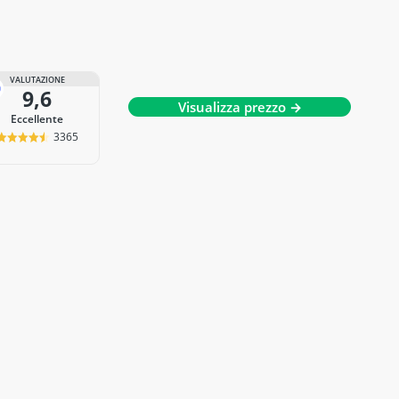
VALUTAZIONE
9,6
Visualizza prezzo →
Eccellente
3365