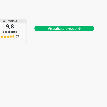
VALUTAZIONE
9,8
Visualizza prezzo →
Eccellente
77