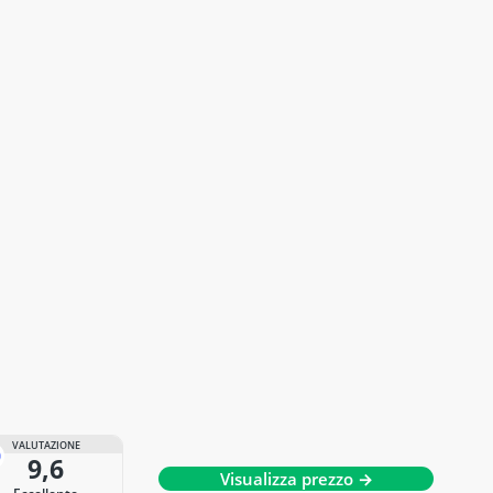
VALUTAZIONE
9,6
Visualizza prezzo →