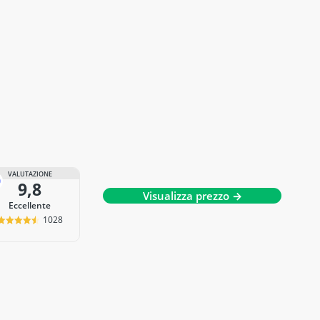
VALUTAZIONE
9,8
Visualizza prezzo →
Eccellente
1028