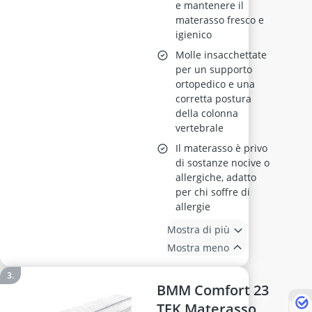
e mantenere il
materasso fresco e
igienico
Molle insacchettate
per un supporto
ortopedico e una
corretta postura
della colonna
vertebrale
Il materasso è privo
di sostanze nocive o
allergiche, adatto
per chi soffre di
allergie
Mostra di più
Mostra meno
BMM Comfort 23
TFK Materasso