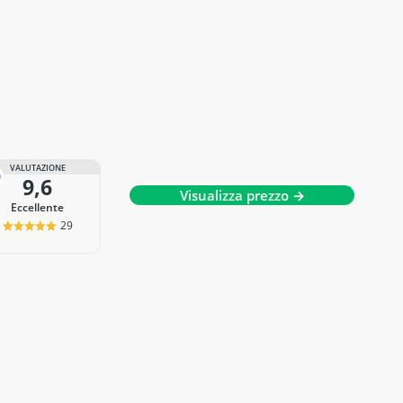
VALUTAZIONE
9,6
Visualizza prezzo →
Eccellente
29