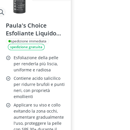
Paula's Choice
Esfoliante Liquido
2% BHA 30 ml
spedizione immediata
spedizione gratuita
Esfoliazione della pelle
per renderla più liscia,
uniforme e radiosa
Contiene acido salicilico
per ridurre brufoli e punti
neri, con proprietà
emollienti
Applicare su viso e collo
evitando la zona occhi,
aumentare gradualmente
l'uso, proteggere la pelle
con SPF 30+ durante il