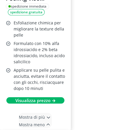
Esfoliante (AHA 10%
spedizione immediata
spedizione gratuita
+ BHA 2%)
Esfoliazione chimica per
migliorare la texture della
pelle
Formulato con 10% alfa
idrossiacido e 2% beta
idrossiacido, incluso acido
salicilico
Applicare su pelle pulita e
asciutta, evitare il contatto
con gli occhi, risciacquare
dopo 10 minuti
Visualizza prezzo →
Mostra di più
Mostra meno