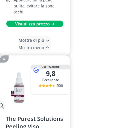
pulita, evitare la zona
occhi
Visualizza prezzo →
Mostra di più
Mostra meno
VALUTAZIONE
9,8
Eccellente
506
The Purest Solutions
Peeling Viso