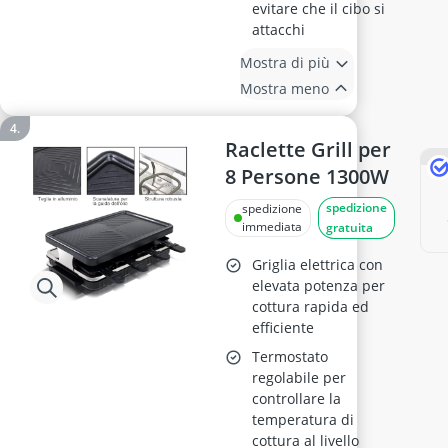
evitare che il cibo si
attacchi
Mostra di più
Mostra meno
Raclette Grill per
8 Persone 1300W
spedizione
spedizione
immediata
gratuita
Griglia elettrica con
elevata potenza per
cottura rapida ed
efficiente
Termostato
regolabile per
controllare la
temperatura di
cottura al livello