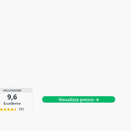
VALUTAZIONE
9,6
Visualizza prezzo →
Eccellente
781