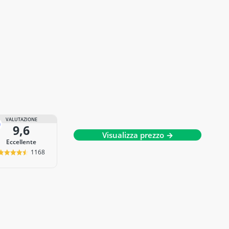
VALUTAZIONE
9,6
Visualizza prezzo →
Eccellente
1168