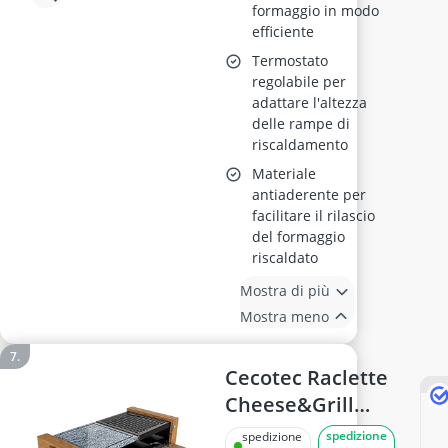
formaggio in modo
efficiente
Termostato
regolabile per
adattare l'altezza
delle rampe di
riscaldamento
Materiale
antiaderente per
facilitare il rilascio
del formaggio
riscaldato
Mostra di più
Mostra meno
Cecotec Raclette
Cheese&Grill
8200
spedizione
spedizione