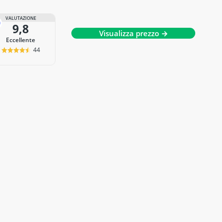
VALUTAZIONE
9,8
Visualizza prezzo →
Eccellente
44