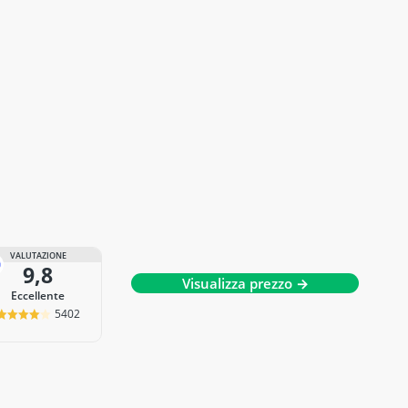
VALUTAZIONE
9,8
Visualizza prezzo →
Eccellente
5402