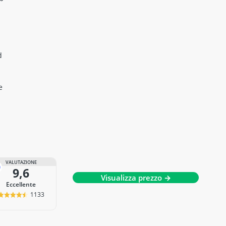
0
d
e
VALUTAZIONE
9,6
Visualizza prezzo →
Eccellente
1133