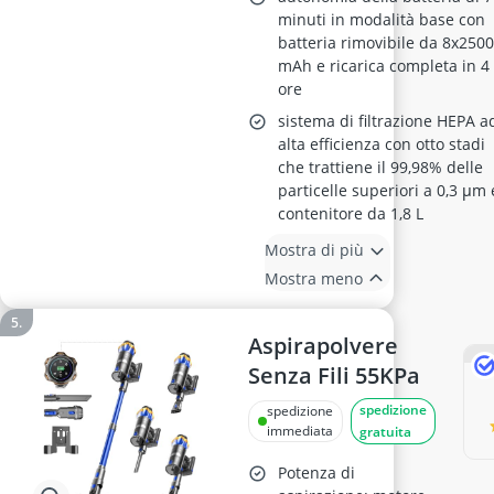
minuti in modalità base con
batteria rimovibile da 8x250
mAh e ricarica completa in 4
ore
sistema di filtrazione HEPA a
alta efficienza con otto stadi
che trattiene il 99,98% delle
particelle superiori a 0,3 μm 
contenitore da 1,8 L
Mostra di più
Mostra meno
Aspirapolvere
Senza Fili 55KPa
spedizione
spedizione
immediata
gratuita
Potenza di