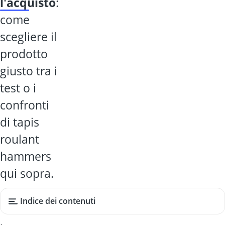
l'acquisto
:
come
scegliere il
prodotto
giusto tra i
test o i
confronti
di tapis
roulant
hammers
qui sopra.
Indice dei contenuti