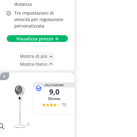
distanza
Tre impostazioni di
velocità per regolazione
personalizzata
Visualizza prezzo →
Mostra di più
Mostra meno
VALUTAZIONE
9,0
Ottimo
73