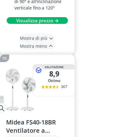
di 90° e all’inclinazione
verticale fino a 120°
Visualizza prezzo →
Mostra di più
Mostra meno
VALUTAZIONE
8,9
Ottimo
367
Midea FS40-18BR
Ventilatore a