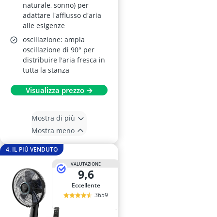
naturale, sonno) per
adattare l'afflusso d'aria
alle esigenze
oscillazione: ampia
oscillazione di 90° per
distribuire l'aria fresca in
tutta la stanza
Visualizza prezzo →
Mostra di più
Mostra meno
4. IL PIÙ VENDUTO
VALUTAZIONE
9,6
Eccellente
3659