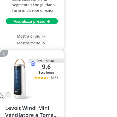
segmentati che guidano
l'aria in diverse direzioni
Visualizza prezzo →
Mostra di più
Mostra meno
VALUTAZIONE
9,6
Eccellente
8163
Levoit Windi Mini
Ventilatore a Torre