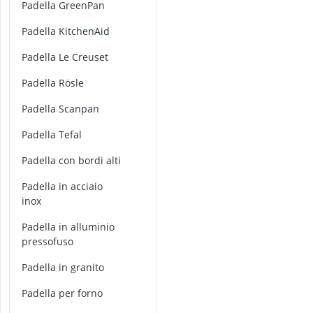
padella GreenPan
padella KitchenAid
padella Le Creuset
padella Rösle
padella Scanpan
padella Tefal
padella con bordi alti
padella in acciaio
inox
padella in alluminio
pressofuso
padella in granito
padella per forno