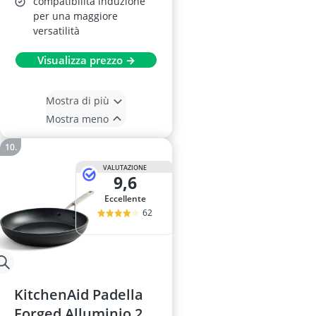
compatibilità induzione
per una maggiore
versatilità
Visualizza prezzo →
Mostra di più
Mostra meno
VALUTAZIONE
9,6
Eccellente
62
KitchenAid Padella
Forged Alluminio 28