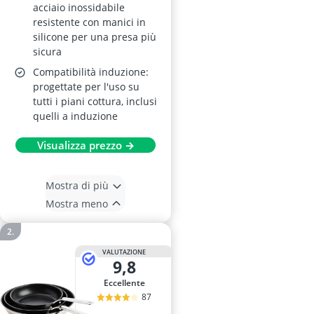
acciaio inossidabile
resistente con manici in
silicone per una presa più
sicura
Compatibilità induzione:
progettate per l'uso su
tutti i piani cottura, inclusi
quelli a induzione
Visualizza prezzo →
Mostra di più
Mostra meno
VALUTAZIONE
9,8
Eccellente
87