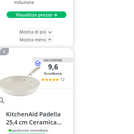
induzione
Visualizza prezzo →
Mostra di più
Mostra meno
VALUTAZIONE
9,6
Eccellente
12
KitchenAid Padella
25,4 cm Ceramica
Anodizzata
spedizione immediata