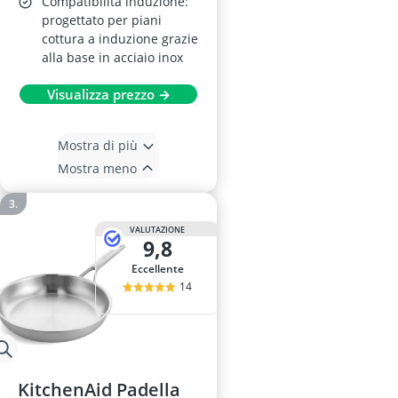
Compatibilità induzione:
progettato per piani
cottura a induzione grazie
alla base in acciaio inox
Visualizza prezzo →
Mostra di più
Mostra meno
VALUTAZIONE
9,8
Eccellente
14
KitchenAid Padella