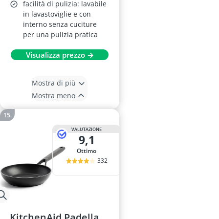
facilità di pulizia: lavabile
in lavastoviglie e con
interno senza cuciture
per una pulizia pratica
Visualizza prezzo →
Mostra di più
Mostra meno
VALUTAZIONE
9,1
Ottimo
332
KitchenAid Padella