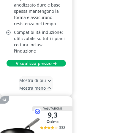
anodizzato duro e base
spessa mantengono la
forma e assicurano
resistenza nel tempo
Compatibilità induzione:
utilizzabile su tutti i piani
cottura inclusa
l'induzione
Visualizza prezzo →
Mostra di più
Mostra meno
VALUTAZIONE
9,3
Ottimo
332