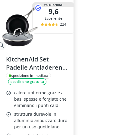
VALUTAZIONE
9,6
Eccellente
224
KitchenAid Set
Padelle Antiaderenti
3 Pezzi
spedizione immediata
spedizione gratuita
calore uniforme grazie a
basi spesse e forgiate che
eliminano i punti caldi
struttura durevole in
alluminio anodizzato duro
per un uso quotidiano