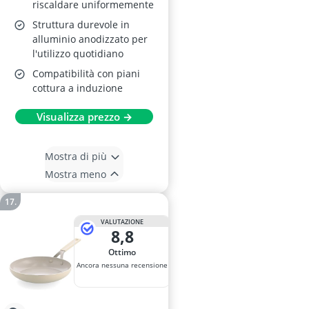
riscaldare uniformemente
Struttura durevole in
alluminio anodizzato per
l'utilizzo quotidiano
Compatibilità con piani
cottura a induzione
Visualizza prezzo →
Mostra di più
Mostra meno
VALUTAZIONE
8,8
Ottimo
Ancora nessuna recensione