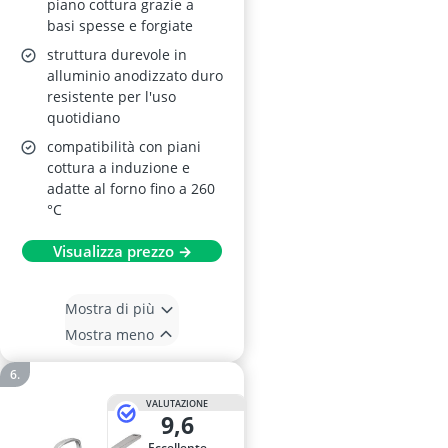
piano cottura grazie a
basi spesse e forgiate
struttura durevole in
alluminio anodizzato duro
resistente per l'uso
quotidiano
compatibilità con piani
cottura a induzione e
adatte al forno fino a 260
°C
Visualizza prezzo →
Mostra di più
Mostra meno
VALUTAZIONE
9,6
Eccellente