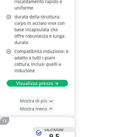
riscaldamento rapido e
uniforme
durata della struttura:
corpo in acciaio inox con
base incapsulata che
offre robustezza e lunga
durata
Compatibilità induzione: è
adatto a tutti i piani
cottura, inclusi quelli a
induzione
Visualizza prezzo →
Mostra di più
Mostra meno
VALUTAZIONE
9,5