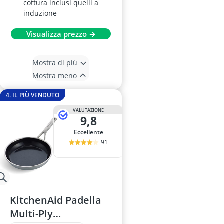
cottura inclusi quelli a
induzione
Visualizza prezzo →
Mostra di più
Mostra meno
4. IL PIÙ VENDUTO
VALUTAZIONE
9,8
Eccellente
91
KitchenAid Padella
Multi-Ply