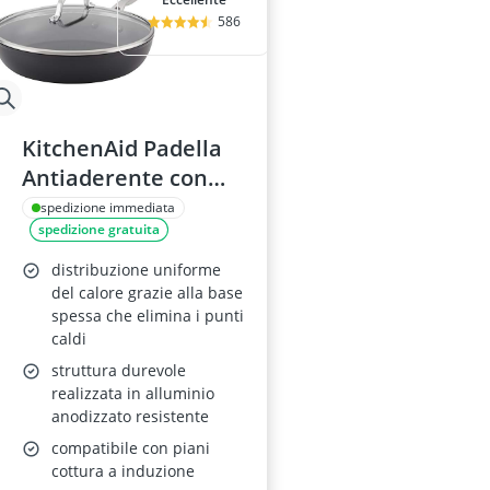
586
KitchenAid Padella
Antiaderente con
Coperchio
spedizione immediata
spedizione gratuita
distribuzione uniforme
del calore grazie alla base
spessa che elimina i punti
caldi
struttura durevole
realizzata in alluminio
anodizzato resistente
compatibile con piani
cottura a induzione