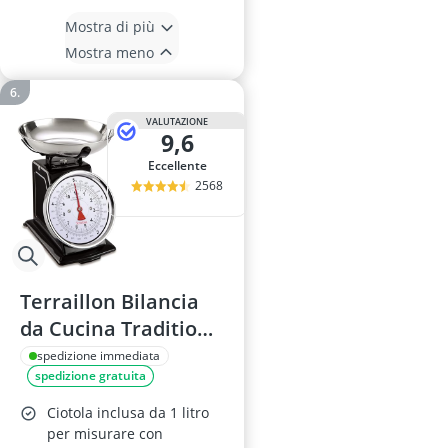
Mostra di più
Mostra meno
VALUTAZIONE
9,6
Eccellente
2568
Terraillon Bilancia
da Cucina Tradition
500 Nero
spedizione immediata
spedizione gratuita
Ciotola inclusa da 1 litro
per misurare con