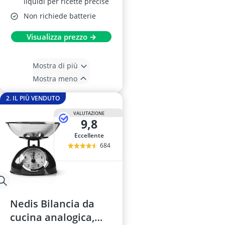
liquidi per ricette precise
Non richiede batterie
Visualizza prezzo →
Mostra di più
Mostra meno
2. IL PIÙ VENDUTO
VALUTAZIONE
9,8
Eccellente
684
Nedis Bilancia da
cucina analogica,