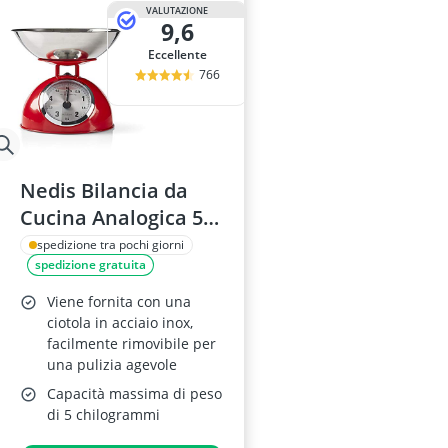
VALUTAZIONE
9,6
Eccellente
766
Nedis Bilancia da
Cucina Analogica 5
Kg, Rosso
spedizione tra pochi giorni
spedizione gratuita
Viene fornita con una
ciotola in acciaio inox,
facilmente rimovibile per
una pulizia agevole
Capacità massima di peso
di 5 chilogrammi