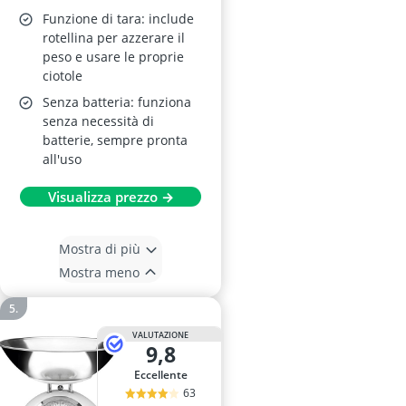
Funzione di tara: include
rotellina per azzerare il
peso e usare le proprie
ciotole
Senza batteria: funziona
senza necessità di
batterie, sempre pronta
all'uso
Visualizza prezzo →
Mostra di più
Mostra meno
VALUTAZIONE
9,8
Eccellente
63