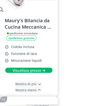
Maury's Bilancia da
Cucina Meccanica 5
kg
spedizione immediata
spedizione gratuita
Ciotola inclusa
Funzione di tara
Misurazione liquidi
Visualizza prezzo →
Mostra di più
Mostra meno