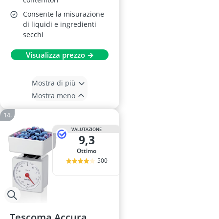
Consente la misurazione
di liquidi e ingredienti
secchi
Visualizza prezzo →
Mostra di più
Mostra meno
VALUTAZIONE
9,3
Ottimo
500
Tescoma Accura