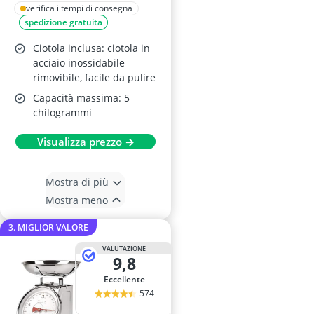
nero
verifica i tempi di consegna
spedizione gratuita
Ciotola inclusa: ciotola in
acciaio inossidabile
rimovibile, facile da pulire
Capacità massima: 5
chilogrammi
Visualizza prezzo →
Mostra di più
Mostra meno
3. MIGLIOR VALORE
VALUTAZIONE
9,8
Eccellente
574