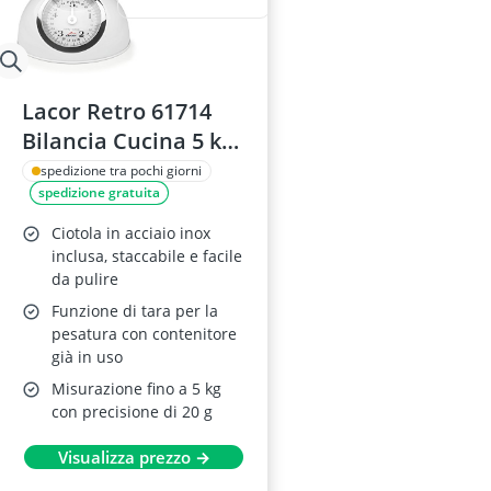
Lacor Retro 61714
Bilancia Cucina 5 kg,
Metallo, Rosso
spedizione tra pochi giorni
spedizione gratuita
Ciotola in acciaio inox
inclusa, staccabile e facile
da pulire
Funzione di tara per la
pesatura con contenitore
già in uso
Misurazione fino a 5 kg
con precisione di 20 g
Visualizza prezzo →