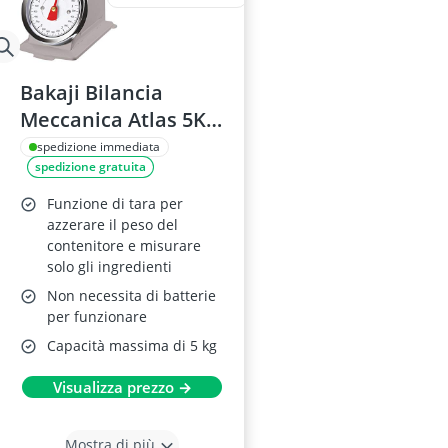
Bakaji Bilancia
Meccanica Atlas 5Kg
Grigio
spedizione immediata
spedizione gratuita
Funzione di tara per
azzerare il peso del
contenitore e misurare
solo gli ingredienti
Non necessita di batterie
per funzionare
Capacità massima di 5 kg
Visualizza prezzo →
Mostra di più