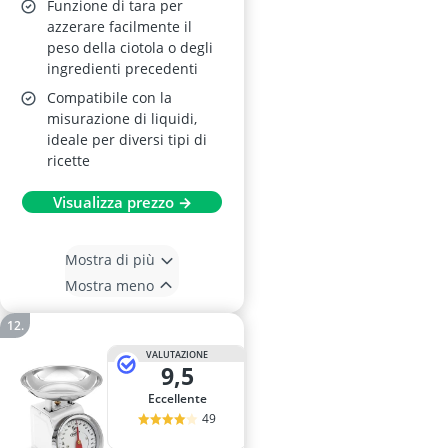
Funzione di tara per
azzerare facilmente il
peso della ciotola o degli
ingredienti precedenti
Compatibile con la
misurazione di liquidi,
ideale per diversi tipi di
ricette
Visualizza prezzo →
Mostra di più
Mostra meno
VALUTAZIONE
9,5
Eccellente
49