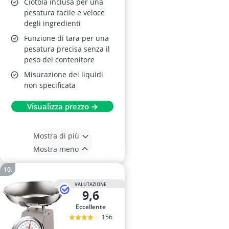
Ciotola inclusa per una
pesatura facile e veloce
degli ingredienti
Funzione di tara per una
pesatura precisa senza il
peso del contenitore
Misurazione dei liquidi
non specificata
Visualizza prezzo →
Mostra di più
Mostra meno
VALUTAZIONE
9,6
Eccellente
156