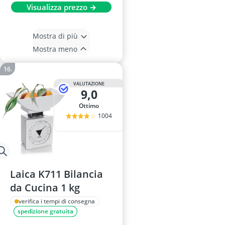
Visualizza prezzo →
Mostra di più
Mostra meno
VALUTAZIONE
9,0
Ottimo
1004
Laica K711 Bilancia
da Cucina 1 kg
verifica i tempi di consegna
spedizione gratuita