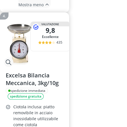
Mostra meno
VALUTAZIONE
9,8
Eccellente
435
Excelsa Bilancia
Meccanica, 3kg/10g
spedizione immediata
spedizione gratuita
Ciotola inclusa: piatto
removibile in acciaio
inossidabile utilizzabile
come ciotola