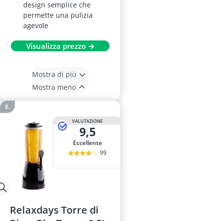
design semplice che
permette una pulizia
agevole
Visualizza prezzo →
Mostra di più
Mostra meno
VALUTAZIONE
9,5
Eccellente
99
Relaxdays Torre di