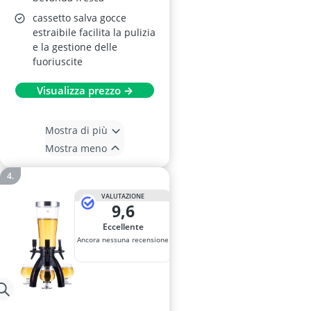
cassetto salva gocce
estraibile facilita la pulizia
e la gestione delle
fuoriuscite
Visualizza prezzo →
Mostra di più
Mostra meno
VALUTAZIONE
9,6
Eccellente
Ancora nessuna recensione