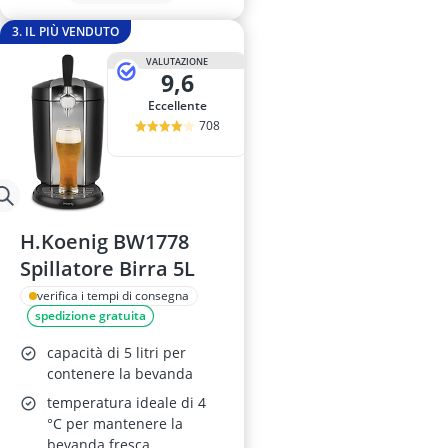
3. IL PIÙ VENDUTO
VALUTAZIONE
9,6
Eccellente
708
H.Koenig BW1778
Spillatore Birra 5L
verifica i tempi di consegna
spedizione gratuita
capacità di 5 litri per
contenere la bevanda
temperatura ideale di 4
°C per mantenere la
bevanda fresca