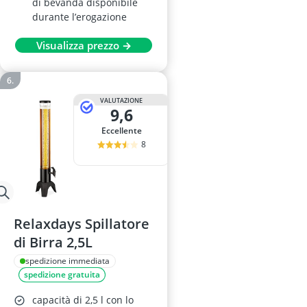
di bevanda disponibile
durante l’erogazione
Visualizza prezzo →
VALUTAZIONE
9,6
Eccellente
8
Relaxdays Spillatore
di Birra 2,5L
spedizione immediata
spedizione gratuita
capacità di 2,5 l con lo