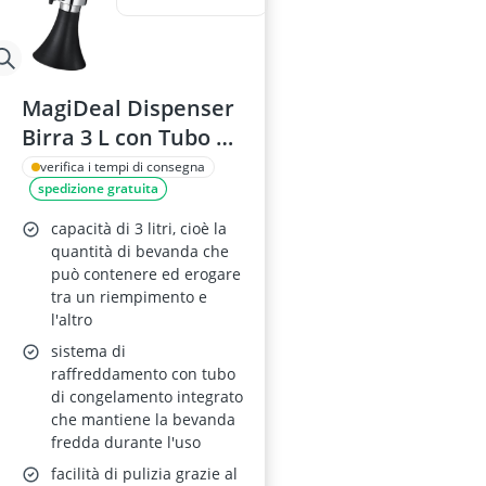
MagiDeal Dispenser
Birra 3 L con Tubo di
Congelamento
verifica i tempi di consegna
spedizione gratuita
capacità di 3 litri, cioè la
quantità di bevanda che
può contenere ed erogare
tra un riempimento e
l'altro
sistema di
raffreddamento con tubo
di congelamento integrato
che mantiene la bevanda
fredda durante l'uso
facilità di pulizia grazie al