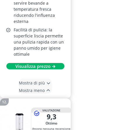
servire bevande a
temperatura fresca
riducendo l'influenza
esterna
Facilità di pulizia: la
superficie liscia permette
una pulizia rapida con un
panno umido per igiene
ottimale
Visualizza prezzo →
Mostra di più
Mostra meno
VALUTAZIONE
9,3
Ottimo
Ancora nessuna recensione