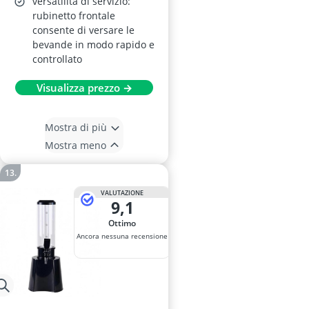
versatilità di servizio:
rubinetto frontale
consente di versare le
bevande in modo rapido e
controllato
Visualizza prezzo →
Mostra di più
Mostra meno
VALUTAZIONE
9,1
Ottimo
Ancora nessuna recensione