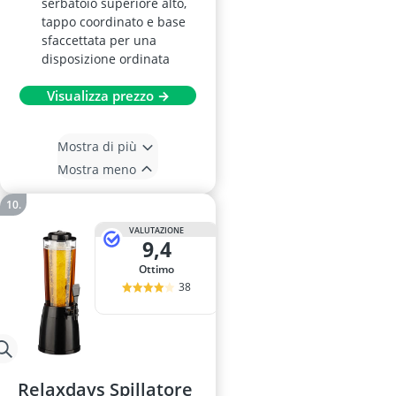
serbatoio superiore alto,
tappo coordinato e base
sfaccettata per una
disposizione ordinata
Visualizza prezzo →
Mostra di più
Mostra meno
VALUTAZIONE
9,4
Ottimo
38
Relaxdays Spillatore