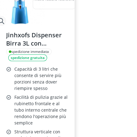
Jinhxofs Dispenser
Birra 3L con
Rubinetto e Effetti
spedizione immediata
spedizione gratuita
Luminosi
Capacità di 3 litri che
consente di servire più
porzioni senza dover
riempire spesso
Facilità di pulizia grazie al
rubinetto frontale e al
tubo interno centrale che
rendono l'operazione più
semplice
Struttura verticale con