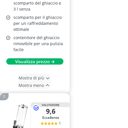
scomparto del ghiaccio e
3 l senza
scomparto per il ghiaccio
per un raffreddamento
ottimale
contenitore del ghiaccio
rimovibile per una pulizia
facile
Visualizza prezzo →
Mostra di più
Mostra meno
VALUTAZIONE
9,6
Eccellente
1