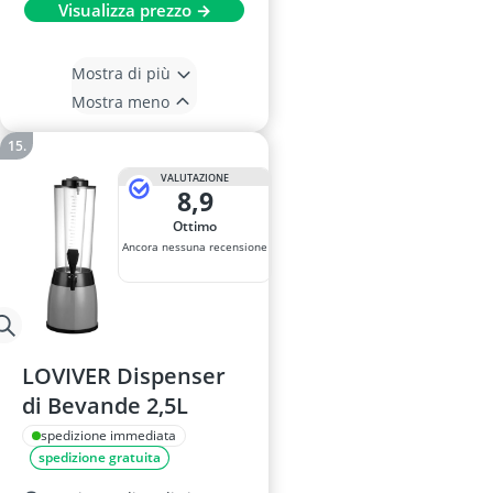
Visualizza prezzo →
Mostra di più
Mostra meno
VALUTAZIONE
8,9
Ottimo
Ancora nessuna recensione
LOVIVER Dispenser
di Bevande 2,5L
spedizione immediata
spedizione gratuita