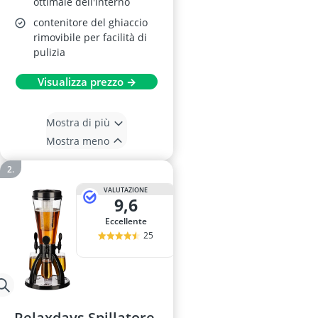
ottimale dell'interno
contenitore del ghiaccio
rimovibile per facilità di
pulizia
Visualizza prezzo →
Mostra di più
Mostra meno
VALUTAZIONE
9,6
Eccellente
25
Relaxdays Spillatore