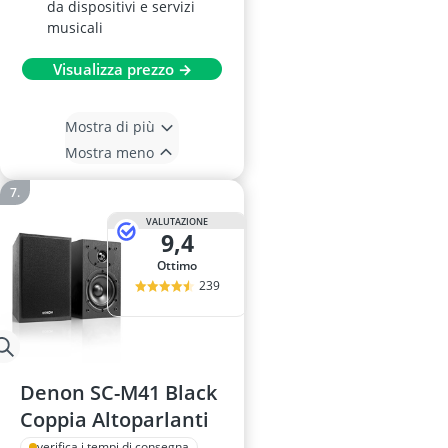
da dispositivi e servizi
musicali
Visualizza prezzo →
Mostra di più
Mostra meno
VALUTAZIONE
9,4
Ottimo
239
Denon SC-M41 Black
Coppia Altoparlanti
verifica i tempi di consegna