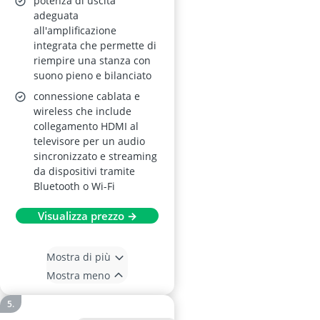
potenza di uscita
adeguata
all'amplificazione
integrata che permette di
riempire una stanza con
suono pieno e bilanciato
connessione cablata e
wireless che include
collegamento HDMI al
televisore per un audio
sincronizzato e streaming
da dispositivi tramite
Bluetooth o Wi-Fi
Visualizza prezzo →
Mostra di più
Mostra meno