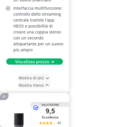
Interfaccia multifunzione:
controllo dello streaming
centrale tramite l'app
HEOS e possibilità di
creare una coppia stereo
con un secondo
altoparlante per un suono
più ampio
Visualizza prezzo →
Mostra di più
Mostra meno
VALUTAZIONE
9,5
Eccellente
45