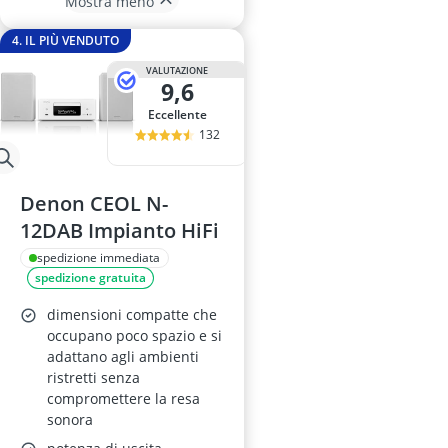
Mostra meno
4. IL PIÙ VENDUTO
VALUTAZIONE
9,6
Eccellente
132
Denon CEOL N-
12DAB Impianto HiFi
spedizione immediata
spedizione gratuita
dimensioni compatte che
occupano poco spazio e si
adattano agli ambienti
ristretti senza
compromettere la resa
sonora