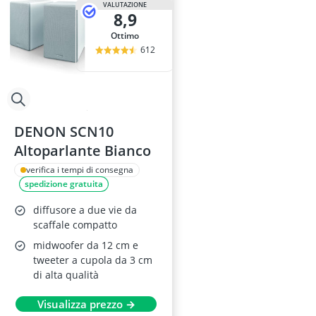
VALUTAZIONE
8,9
Ottimo
612
DENON SCN10
Altoparlante Bianco
verifica i tempi di consegna
spedizione gratuita
diffusore a due vie da
scaffale compatto
midwoofer da 12 cm e
tweeter a cupola da 3 cm
di alta qualità
Visualizza prezzo →