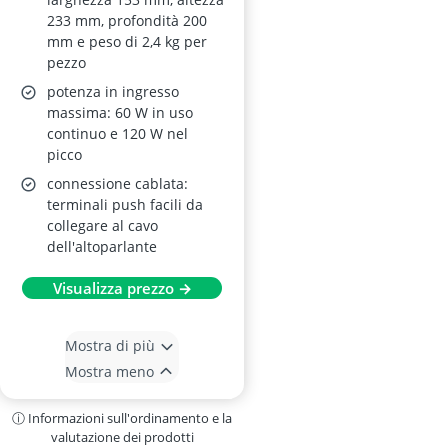
233 mm, profondità 200
mm e peso di 2,4 kg per
pezzo
potenza in ingresso
massima: 60 W in uso
continuo e 120 W nel
picco
connessione cablata:
terminali push facili da
collegare al cavo
dell'altoparlante
Visualizza prezzo →
Mostra di più
Mostra meno
ⓘ Informazioni sull'ordinamento e la
valutazione dei prodotti