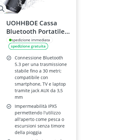
UOHHBOE Cassa
Bluetooth Portatile
5.3
spedizione immediata
spedizione gratuita
Connessione Bluetooth
5.3 per una trasmissione
stabile fino a 30 metri;
compatibile con
smartphone, TV e laptop
tramite jack AUX da 3,5
mm
Impermeabilità IPX5
permettendo l'utilizzo
all'aperto come pesca o
escursioni senza timore
della pioggia