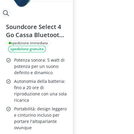
Soundcore Select 4
Go Cassa Bluetooth
Ultra Portatile
spedizione immediata
spedizione gratuita
Potenza sonora: 5 watt di
potenza per un suono
definito e dinamico
Autonomia della batteria:
fino a 20 ore di
riproduzione con una sola
ricarica
Portabilità: design leggero
e cinturino incluso per
portare l'altoparlante
ovunque