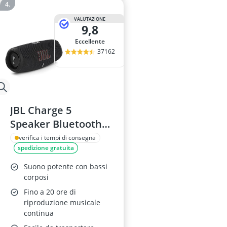
VALUTAZIONE
9,8
Eccellente
37162
JBL Charge 5
Speaker Bluetooth
Nero
verifica i tempi di consegna
spedizione gratuita
Suono potente con bassi
corposi
Fino a 20 ore di
riproduzione musicale
continua