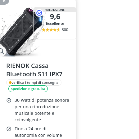
VALUTAZIONE
9,6
Eccellente
800
RIENOK Cassa
Bluetooth S11 IPX7
verifica i tempi di consegna
spedizione gratuita
30 Watt di potenza sonora
per una riproduzione
musicale potente e
coinvolgente
Fino a 24 ore di
autonomia con volume