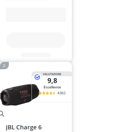
VALUTAZIONE
9,8
Eccellente
4362
JBL Charge 6