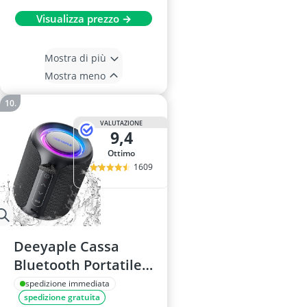
Visualizza prezzo →
Mostra di più
Mostra meno
VALUTAZIONE
9,4
Ottimo
1609
Deeyaple Cassa
Bluetooth Portatile
IPX7
spedizione immediata
spedizione gratuita