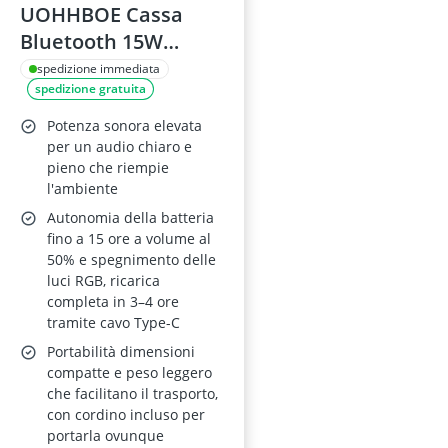
UOHHBOE Cassa
Bluetooth 15W
Impermeabile
spedizione immediata
spedizione gratuita
Potenza sonora elevata
per un audio chiaro e
pieno che riempie
l'ambiente
Autonomia della batteria
fino a 15 ore a volume al
50% e spegnimento delle
luci RGB, ricarica
completa in 3–4 ore
tramite cavo Type-C
Portabilità dimensioni
compatte e peso leggero
che facilitano il trasporto,
con cordino incluso per
portarla ovunque