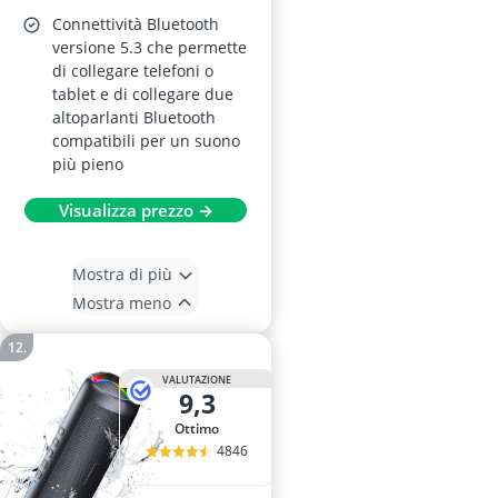
Connettività Bluetooth
versione 5.3 che permette
di collegare telefoni o
tablet e di collegare due
altoparlanti Bluetooth
compatibili per un suono
più pieno
Visualizza prezzo →
Mostra di più
Mostra meno
VALUTAZIONE
9,3
Ottimo
4846