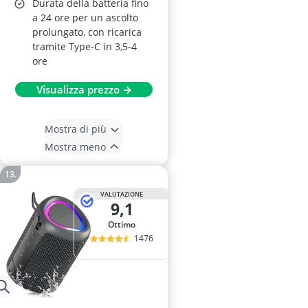
Durata della batteria fino
a 24 ore per un ascolto
prolungato, con ricarica
tramite Type-C in 3,5-4
ore
Visualizza prezzo →
Mostra di più
Mostra meno
VALUTAZIONE
9,1
Ottimo
1476