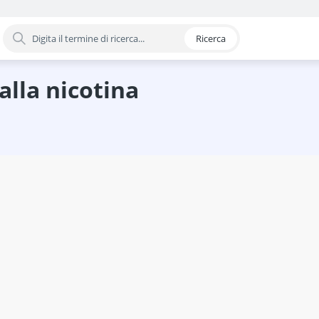
Ricerca
oria