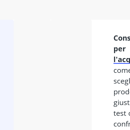
consigli
per
l'ac
com
scegl
prod
giust
test 
conf