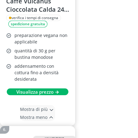
Caffè Vulcanus
Cioccolata Calda 24
Bustine
verifica i tempi di consegna
spedizione gratuita
preparazione vegana non
applicabile
quantità di 30 g per
bustina monodose
addensamento con
cottura fino a densità
desiderata
Visualizza prezzo →
Mostra di più
Mostra meno