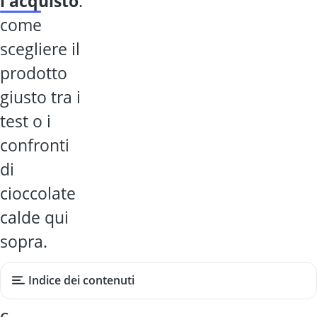
l'acquisto
:
come
scegliere il
prodotto
giusto tra i
test o i
confronti
di
cioccolate
calde qui
sopra.
Indice dei contenuti