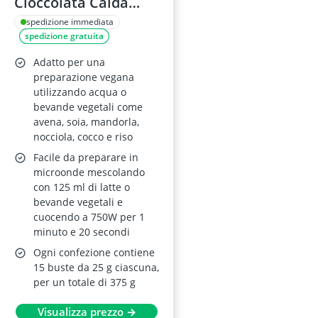
Cioccolata Calda
375g
spedizione immediata
spedizione gratuita
Adatto per una
preparazione vegana
utilizzando acqua o
bevande vegetali come
avena, soia, mandorla,
nocciola, cocco e riso
Facile da preparare in
microonde mescolando
con 125 ml di latte o
bevande vegetali e
cuocendo a 750W per 1
minuto e 20 secondi
Ogni confezione contiene
15 buste da 25 g ciascuna,
per un totale di 375 g
Visualizza prezzo →