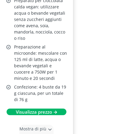
Preparato per cioccolata
calda vegan: utilizzare
acqua o bevande vegetali
senza zuccheri aggiunti
come avena, soia,
mandorla, nocciola, cocco
o riso
Preparazione al
microonde: mescolare con
125 ml di latte, acqua o
bevande vegetali e
cuocere a 750W per 1
minuto e 20 secondi
Confezione: 4 buste da 19
g ciascuna, per un totale
di 76 g
Visualizza prezzo →
Mostra di più