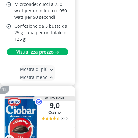
Microonde: cuoci a 750
watt per un minuto o 950
watt per 50 secondi
Confezione da 5 buste da
25 g l'una per un totale di
125 g
Visualizza prezzo →
Mostra di più
Mostra meno
VALUTAZIONE
9,0
Ottimo
320