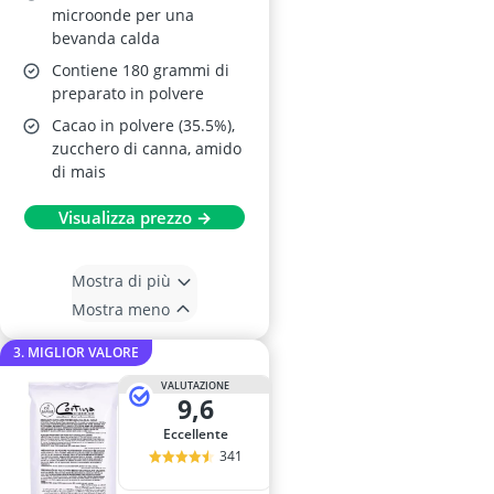
microonde per una
bevanda calda
Contiene 180 grammi di
preparato in polvere
Cacao in polvere (35.5%),
zucchero di canna, amido
di mais
Visualizza prezzo →
Mostra di più
Mostra meno
3. MIGLIOR VALORE
VALUTAZIONE
9,6
Eccellente
341