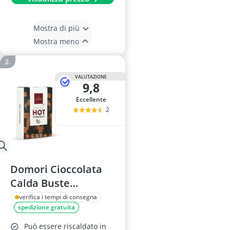
Mostra di più
Mostra meno
VALUTAZIONE
9,8
Eccellente
2
Domori Cioccolata
Calda Buste
Monodose
verifica i tempi di consegna
spedizione gratuita
Può essere riscaldato in