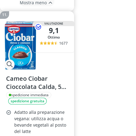
Mostra meno
VALUTAZIONE
9,1
Ottimo
1677
Cameo Ciobar
Cioccolata Calda, 5
buste
spedizione immediata
spedizione gratuita
Adatto alla preparazione
vegana: utilizza acqua o
bevande vegetali al posto
del latte