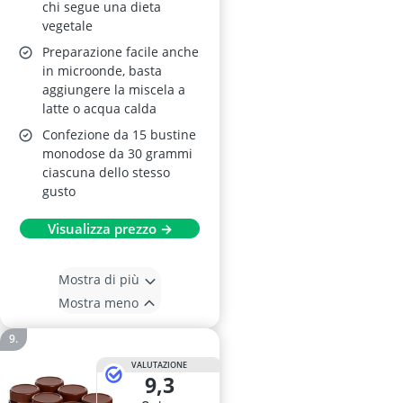
chi segue una dieta
vegetale
Preparazione facile anche
in microonde, basta
aggiungere la miscela a
latte o acqua calda
Confezione da 15 bustine
monodose da 30 grammi
ciascuna dello stesso
gusto
Visualizza prezzo →
Mostra di più
Mostra meno
VALUTAZIONE
9,3