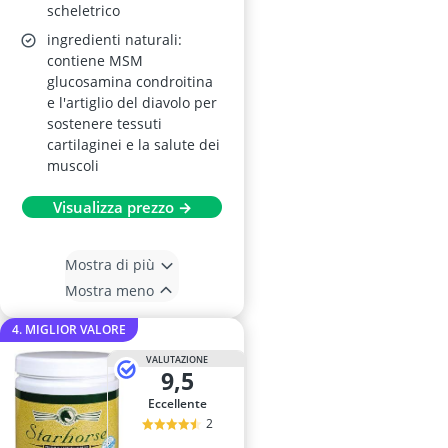
scheletrico
ingredienti naturali:
contiene MSM
glucosamina condroitina
e l'artiglio del diavolo per
sostenere tessuti
cartilaginei e la salute dei
muscoli
Visualizza prezzo →
Mostra di più
Mostra meno
4. MIGLIOR VALORE
VALUTAZIONE
9,5
Eccellente
2