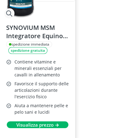
SYNOVIUM MSM
Integratore Equino 1
kg
spedizione immediata
spedizione gratuita
Contiene vitamine e
minerali essenziali per
cavalli in allenamento
Favorisce il supporto delle
articolazioni durante
l'esercizio fisico
Aiuta a mantenere pelle e
pelo sani e lucidi
Visualizza prezzo →