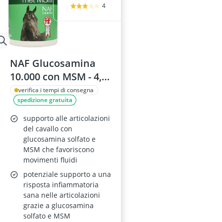
4
NAF Glucosamina
10.000 con MSM - 4,5
kg - NLF0498
verifica i tempi di consegna
spedizione gratuita
supporto alle articolazioni
del cavallo con
glucosamina solfato e
MSM che favoriscono
movimenti fluidi
potenziale supporto a una
risposta infiammatoria
sana nelle articolazioni
grazie a glucosamina
solfato e MSM