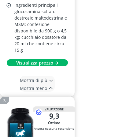
ingredienti principali
glucosamina solfato
destrosio maltodestrina e
MSM; confezione
disponibile da 900 g o 4,5
kg; cucchiaio dosatore da
20 ml che contiene circa
15 g
Visualizza prezzo →
Mostra di più
Mostra meno
VALUTAZIONE
9,3
Ottimo
Ancora nessuna recensione