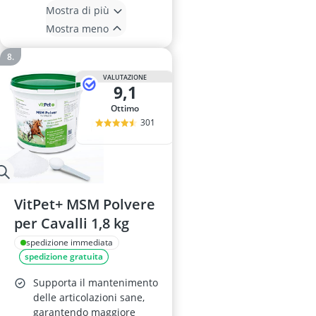
Mostra di più
Mostra meno
VALUTAZIONE
9,1
Ottimo
301
VitPet+ MSM Polvere
per Cavalli 1,8 kg
spedizione immediata
spedizione gratuita
Supporta il mantenimento
delle articolazioni sane,
garantendo maggiore