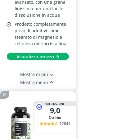
avanzato, con una grana
finissima per una facile
dissoluzione in acqua
Prodotto completamente
privo di additivi come
stearato di magnesio e
cellulosa microcristallina
Visualizza prezzo →
Mostra di più
Mostra meno
VALUTAZIONE
9,0
Ottimo
12844