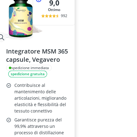
9,0
Ottimo
992
Integratore MSM 365
capsule, Vegavero
spedizione immediata
spedizione gratuita
Contribuisce al
mantenimento delle
articolazioni, migliorando
elasticità e flessibilità del
tessuto connettivo
Garantisce purezza del
99,9% attraverso un
processo di distillazione