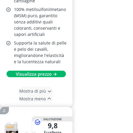
cartilagine
100% metilsulfonilmetano
(MSM) puro, garantito
senza additivi quali
coloranti, conservanti e
sapori artificiali
Supporta la salute di pelle
e pelo dei cavalli,
migliorandone l'elasticità
e la lucentezza naturali
Visualizza prezzo →
Mostra di più
Mostra meno
VALUTAZIONE
9,8
Eccellente