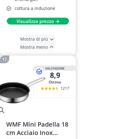
cottura a induzione
Visualizza prezzo →
Mostra di più
Mostra meno
VALUTAZIONE
8,9
Ottimo
1217
WMF Mini Padella 18
cm Acciaio Inox