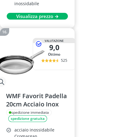
inossidabile
Visualizza prezzo →
VALUTAZIONE
9,0
Ottimo
525
WMF Favorit Padella
20cm Acciaio Inox
spedizione immediata
spedizione gratuita
acciaio inossidabile
Cromargan