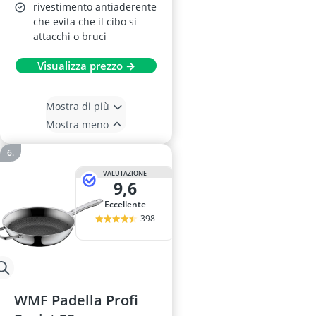
rivestimento antiaderente
che evita che il cibo si
attacchi o bruci
Visualizza prezzo →
Mostra di più
Mostra meno
VALUTAZIONE
9,6
Eccellente
398
WMF Padella Profi