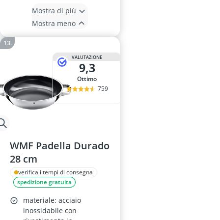
Mostra di più
Mostra meno
VALUTAZIONE
9,3
Ottimo
759
WMF Padella Durado
28 cm
verifica i tempi di consegna
spedizione gratuita
materiale: acciaio
inossidabile con