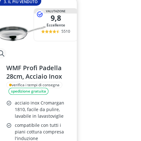
3. IL PIÙ VENDUTO
VALUTAZIONE
9,8
Eccellente
5510
WMF Profi Padella
28cm, Acciaio Inox
verifica i tempi di consegna
spedizione gratuita
acciaio inox Cromargan
1810, facile da pulire,
lavabile in lavastoviglie
compatibile con tutti i
piani cottura compresa
l'induzione