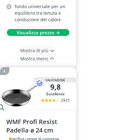
fondo universale per un
equilibrio tra tenuta e
conduzione del calore
Visualizza prezzo →
Mostra di più
Mostra meno
VALUTAZIONE
9,8
Eccellente
2925
WMF Profi Resist
Padella ø 24 cm
verifica i tempi di consegna