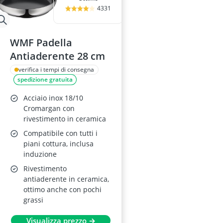
4331
WMF Padella
Antiaderente 28 cm
verifica i tempi di consegna
spedizione gratuita
Acciaio inox 18/10
Cromargan con
rivestimento in ceramica
Compatibile con tutti i
piani cottura, inclusa
induzione
Rivestimento
antiaderente in ceramica,
ottimo anche con pochi
grassi
Visualizza prezzo →