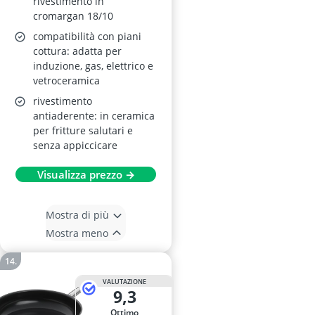
rivestimento in
cromargan 18/10
compatibilità con piani
cottura: adatta per
induzione, gas, elettrico e
vetroceramica
rivestimento
antiaderente: in ceramica
per fritture salutari e
senza appiccicare
Visualizza prezzo →
Mostra di più
Mostra meno
VALUTAZIONE
9,3
Ottimo