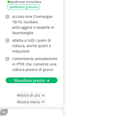
Cromargan
spedizione immediata
spedizione gratuita
acciaio inox Cromargan
18/10, lucidato,
antiruggine e lavabile in
lavastoviglie
adatta a tutti i piani di
cottura, anche quelli a
induzione
rivestimento antiaderente
in PTFE che consente una
cottura povera di grassi
Visualizza prezzo →
Mostra di più
Mostra meno