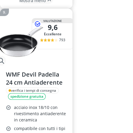
Mostra meno
VALUTAZIONE
9,6
Eccellente
793
WMF Devil Padella
24 cm Antiaderente
verifica i tempi di consegna
spedizione gratuita
acciaio inox 18/10 con
rivestimento antiaderente
in ceramica
compatibile con tutti i tipi