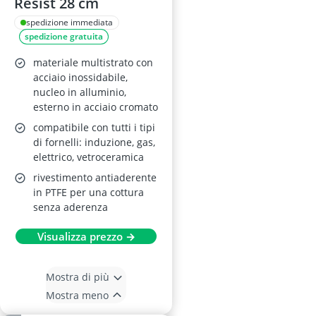
Resist 28 cm
spedizione immediata
spedizione gratuita
materiale multistrato con
acciaio inossidabile,
nucleo in alluminio,
esterno in acciaio cromato
compatibile con tutti i tipi
di fornelli: induzione, gas,
elettrico, vetroceramica
rivestimento antiaderente
in PTFE per una cottura
senza aderenza
Visualizza prezzo →
Mostra di più
Mostra meno