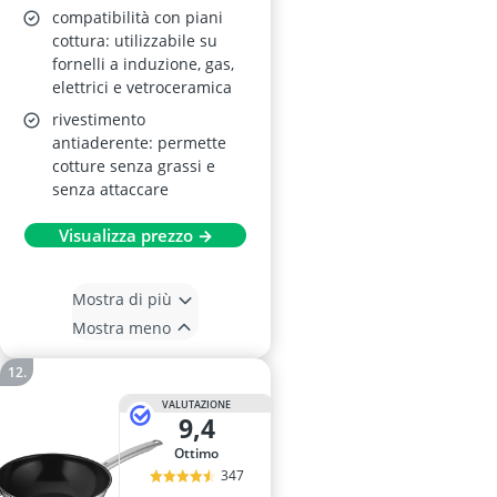
compatibilità con piani
cottura: utilizzabile su
fornelli a induzione, gas,
elettrici e vetroceramica
rivestimento
antiaderente: permette
cotture senza grassi e
senza attaccare
Visualizza prezzo →
Mostra di più
Mostra meno
VALUTAZIONE
9,4
Ottimo
347