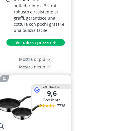
antiaderente a 3 strati,
robusto e resistente ai
graffi, garantisce una
cottura con pochi grassi e
una pulizia facile
Visualizza prezzo →
Mostra di più
Mostra meno
VALUTAZIONE
9,6
Eccellente
7738