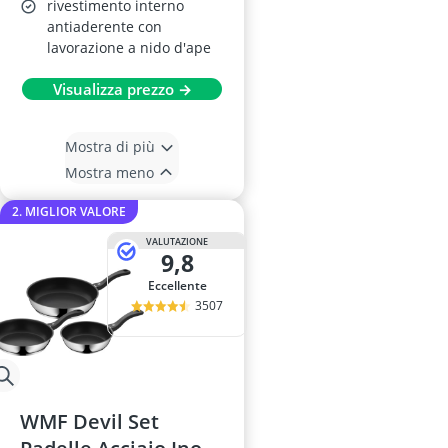
rivestimento interno
antiaderente con
lavorazione a nido d'ape
Visualizza prezzo →
Mostra di più
Mostra meno
2. MIGLIOR VALORE
VALUTAZIONE
9,8
Eccellente
3507
WMF Devil Set