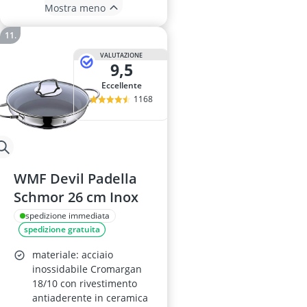
Mostra meno
VALUTAZIONE
9,5
Eccellente
1168
WMF Devil Padella
Schmor 26 cm Inox
spedizione immediata
spedizione gratuita
materiale: acciaio
inossidabile Cromargan
18/10 con rivestimento
antiaderente in ceramica