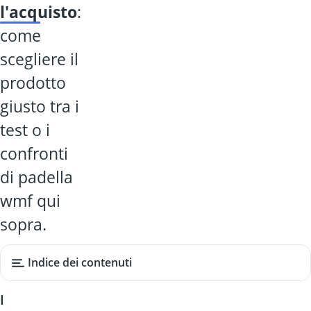
l'acquisto
:
come
scegliere il
prodotto
giusto tra i
test o i
confronti
di padella
wmf qui
sopra.
Indice dei contenuti
I