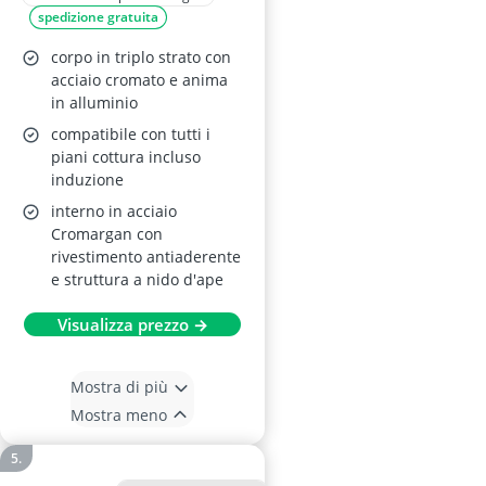
spedizione gratuita
corpo in triplo strato con
acciaio cromato e anima
in alluminio
compatibile con tutti i
piani cottura incluso
induzione
interno in acciaio
Cromargan con
rivestimento antiaderente
e struttura a nido d'ape
Visualizza prezzo →
Mostra di più
Mostra meno