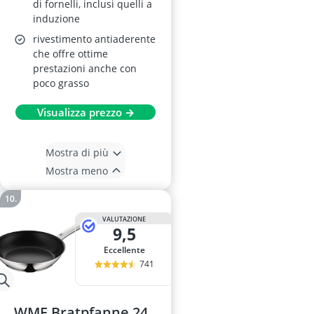
di fornelli, inclusi quelli a
induzione
rivestimento antiaderente
che offre ottime
prestazioni anche con
poco grasso
Visualizza prezzo →
Mostra di più
Mostra meno
VALUTAZIONE
9,5
Eccellente
741
WMF Bratpfanne 24