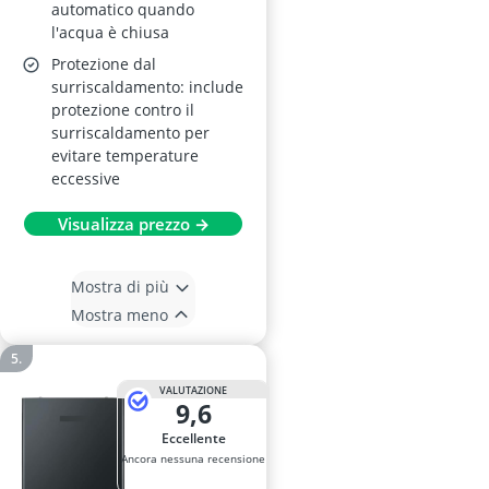
automatico quando
l'acqua è chiusa
Protezione dal
surriscaldamento: include
protezione contro il
surriscaldamento per
evitare temperature
eccessive
Visualizza prezzo →
Mostra di più
Mostra meno
VALUTAZIONE
9,6
Eccellente
Ancora nessuna recensione