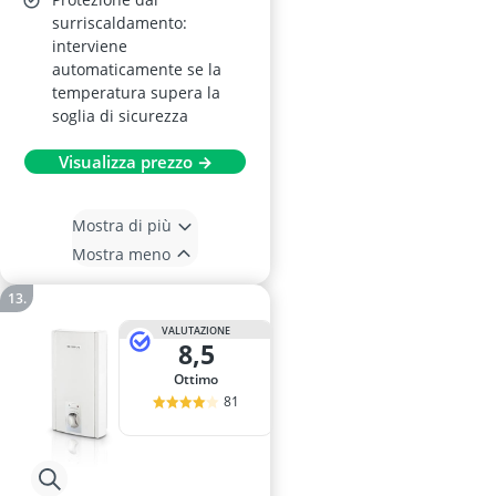
surriscaldamento:
interviene
automaticamente se la
temperatura supera la
soglia di sicurezza
Visualizza prezzo →
Mostra di più
Mostra meno
VALUTAZIONE
8,5
Ottimo
81