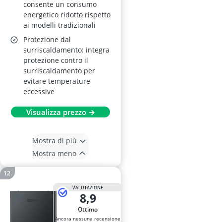
consente un consumo
energetico ridotto rispetto
ai modelli tradizionali
Protezione dal
surriscaldamento: integra
protezione contro il
surriscaldamento per
evitare temperature
eccessive
Visualizza prezzo →
Mostra di più
Mostra meno
VALUTAZIONE
8,9
Ottimo
Ancora nessuna recensione