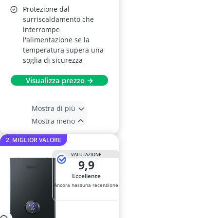
Protezione dal
surriscaldamento che
interrompe
l'alimentazione se la
temperatura supera una
soglia di sicurezza
Visualizza prezzo →
Mostra di più
Mostra meno
2. MIGLIOR VALORE
VALUTAZIONE
9,9
Eccellente
Ancora nessuna recensione