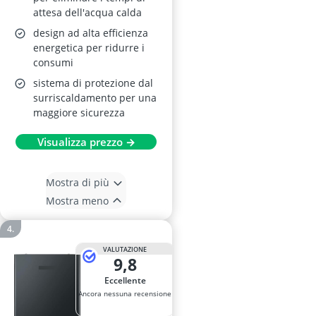
attesa dell'acqua calda
design ad alta efficienza
energetica per ridurre i
consumi
sistema di protezione dal
surriscaldamento per una
maggiore sicurezza
Visualizza prezzo →
Mostra di più
Mostra meno
VALUTAZIONE
9,8
Eccellente
Ancora nessuna recensione