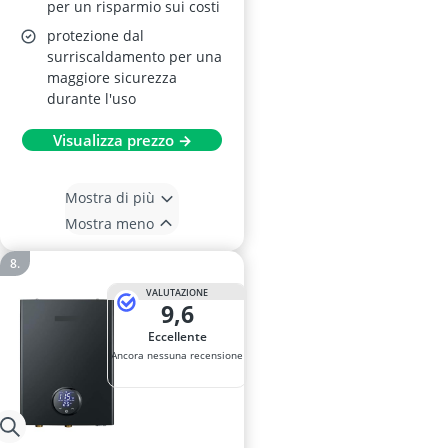
per un risparmio sui costi
protezione dal
surriscaldamento per una
maggiore sicurezza
durante l'uso
Visualizza prezzo →
Mostra di più
Mostra meno
VALUTAZIONE
9,6
Eccellente
Ancora nessuna recensione