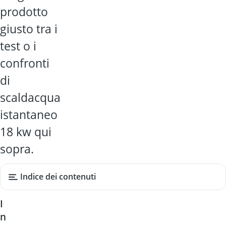
prodotto
giusto tra i
test o i
confronti
di
scaldacqua
istantaneo
18 kw qui
sopra.
Indice dei contenuti
I
n