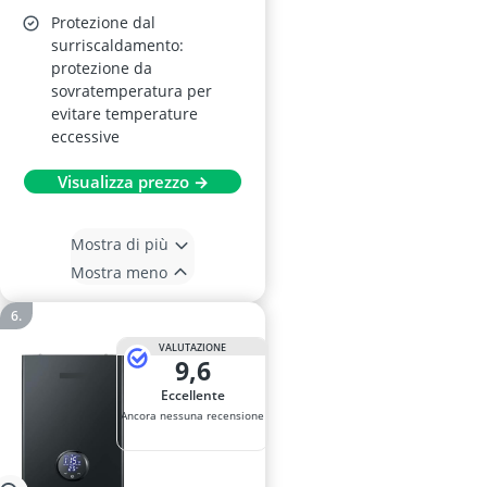
Protezione dal
surriscaldamento:
protezione da
sovratemperatura per
evitare temperature
eccessive
Visualizza prezzo →
Mostra di più
Mostra meno
VALUTAZIONE
9,6
Eccellente
Ancora nessuna recensione