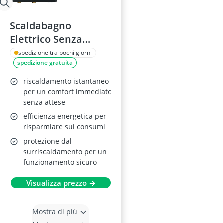
Scaldabagno
Elettrico Senza
Serbatoio 18KW
spedizione tra pochi giorni
spedizione gratuita
riscaldamento istantaneo
per un comfort immediato
senza attese
efficienza energetica per
risparmiare sui consumi
protezione dal
surriscaldamento per un
funzionamento sicuro
Visualizza prezzo →
Mostra di più