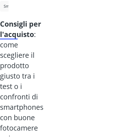
Smartphone economico
Smartphone Samsung
Smartphone
consigli per
l'acquisto
:
come
scegliere il
prodotto
giusto tra i
test o i
confronti di
smartphones
con buone
fotocamere