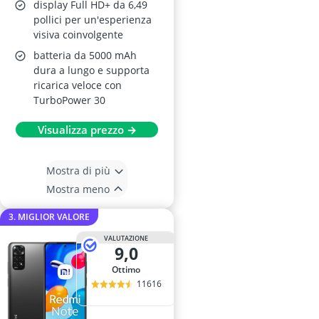
display Full HD+ da 6,49
pollici per un'esperienza
visiva coinvolgente
batteria da 5000 mAh
dura a lungo e supporta
ricarica veloce con
TurboPower 30
Visualizza prezzo →
Mostra di più
Mostra meno
3. MIGLIOR VALORE
VALUTAZIONE
9,0
Ottimo
11616