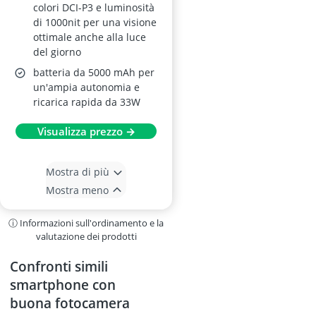
colori DCI-P3 e luminosità
di 1000nit per una visione
ottimale anche alla luce
del giorno
batteria da 5000 mAh per
un'ampia autonomia e
ricarica rapida da 33W
Visualizza prezzo →
Mostra di più
Mostra meno
ⓘ Informazioni sull'ordinamento e la
valutazione dei prodotti
Confronti simili
smartphone con
buona fotocamera