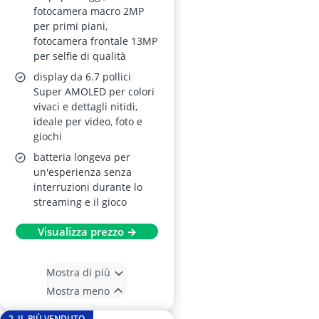
fotocamera macro 2MP
per primi piani,
fotocamera frontale 13MP
per selfie di qualità
display da 6.7 pollici
Super AMOLED per colori
vivaci e dettagli nitidi,
ideale per video, foto e
giochi
batteria longeva per
un'esperienza senza
interruzioni durante lo
streaming e il gioco
Visualizza prezzo →
Mostra di più
Mostra meno
2. IL PIÙ VENDUTO