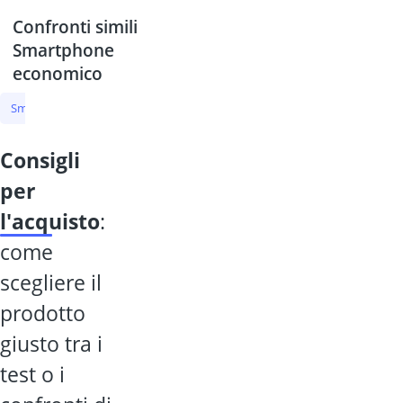
Confronti simili
Smartphone
economico
Smartphone economico
Smartphone Samsung
Smartphone
consigli
per
l'acquisto
:
come
scegliere il
prodotto
giusto tra i
test o i