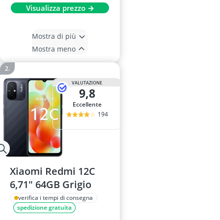
Visualizza prezzo →
Mostra di più
Mostra meno
VALUTAZIONE
9,8
Eccellente
194
Xiaomi Redmi 12C
6,71" 64GB Grigio
verifica i tempi di consegna
spedizione gratuita