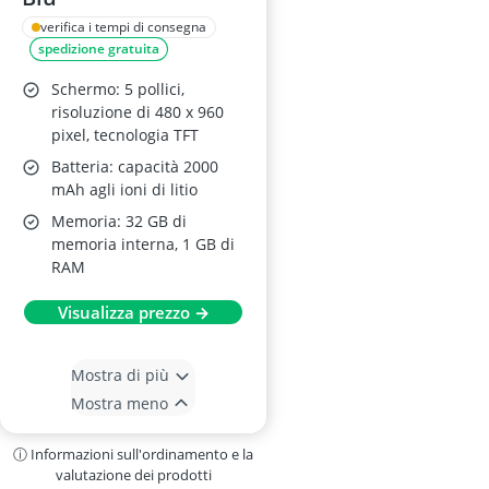
verifica i tempi di consegna
spedizione gratuita
Schermo: 5 pollici,
risoluzione di 480 x 960
pixel, tecnologia TFT
Batteria: capacità 2000
mAh agli ioni di litio
Memoria: 32 GB di
memoria interna, 1 GB di
RAM
Visualizza prezzo →
Mostra di più
Mostra meno
ⓘ Informazioni sull'ordinamento e la
valutazione dei prodotti