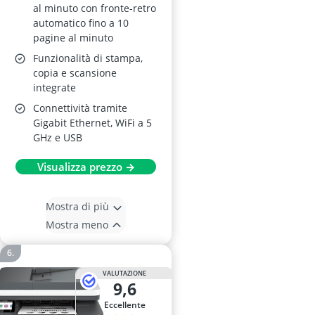
al minuto con fronte-retro
automatico fino a 10
pagine al minuto
Funzionalità di stampa,
copia e scansione
integrate
Connettività tramite
Gigabit Ethernet, WiFi a 5
GHz e USB
Visualizza prezzo →
Mostra di più
Mostra meno
VALUTAZIONE
9,6
Eccellente