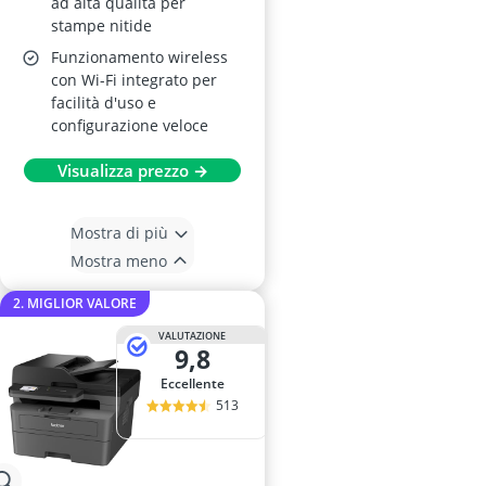
ad alta qualità per
stampe nitide
Funzionamento wireless
con Wi-Fi integrato per
facilità d'uso e
configurazione veloce
Visualizza prezzo →
Mostra di più
Mostra meno
2. MIGLIOR VALORE
VALUTAZIONE
9,8
Eccellente
513