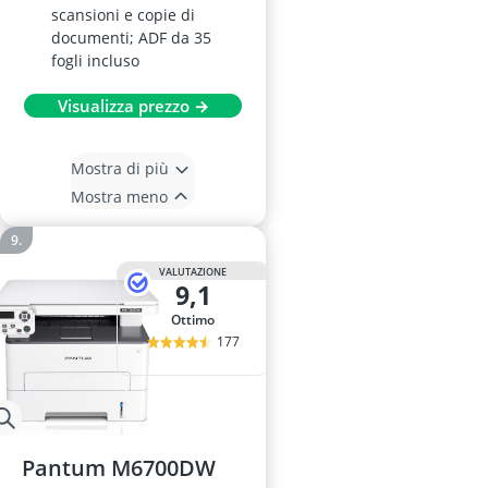
scansioni e copie di
documenti; ADF da 35
fogli incluso
Visualizza prezzo →
Mostra di più
Mostra meno
VALUTAZIONE
9,1
Ottimo
177
Pantum M6700DW