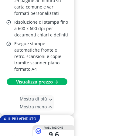
29 pagine al minuto su
carta comune e vari
formati personalizzati
Risoluzione di stampa fino
a 600 x 600 dpi per
documenti chiari e definiti
Esegue stampe
automatiche fronte e
retro, scansioni e copie
tramite scanner piano
formato A4
Visualizza prezzo →
Mostra di più
Mostra meno
4. IL PIÙ VENDUTO
VALUTAZIONE
9,6