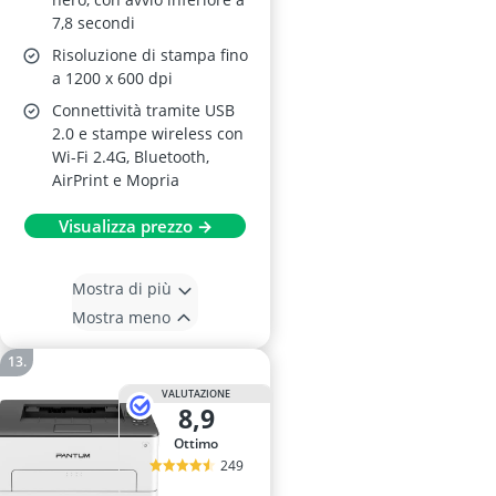
7,8 secondi
Risoluzione di stampa fino
a 1200 x 600 dpi
Connettività tramite USB
2.0 e stampe wireless con
Wi-Fi 2.4G, Bluetooth,
AirPrint e Mopria
Visualizza prezzo →
Mostra di più
Mostra meno
VALUTAZIONE
8,9
Ottimo
249