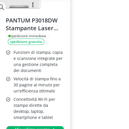
PANTUM P3018DW
Stampante Laser
Wifi B/N A4
spedizione immediata
spedizione gratuita
Funzioni di stampa, copia
e scansione integrate per
una gestione completa
dei documenti
Velocità di stampa fino a
30 pagine al minuto per
un'efficienza ottimale
Connettività Wi-Fi per
stampe dirette da
desktop, laptop,
smartphone e tablet