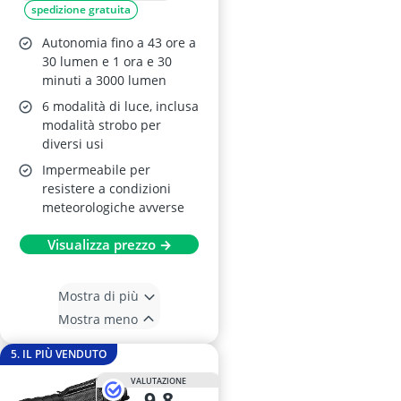
spedizione gratuita
Autonomia fino a 43 ore a
30 lumen e 1 ora e 30
minuti a 3000 lumen
6 modalità di luce, inclusa
modalità strobo per
diversi usi
Impermeabile per
resistere a condizioni
meteorologiche avverse
Visualizza prezzo →
Mostra di più
Mostra meno
5. IL PIÙ VENDUTO
VALUTAZIONE
9,8