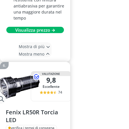
antiabrasiva per garantire
una maggiore durata nel
tempo
Visualizza prezzo →
Mostra di più
Mostra meno
VALUTAZIONE
9,8
Eccellente
74
Fenix LR50R Torcia
LED
verifica i tempi di consegna