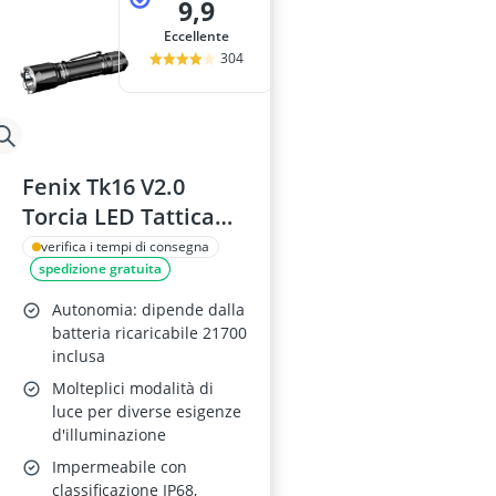
9,9
Eccellente
304
Fenix Tk16 V2.0
Torcia LED Tattica
Impermeabile
verifica i tempi di consegna
spedizione gratuita
Autonomia: dipende dalla
batteria ricaricabile 21700
inclusa
Molteplici modalità di
luce per diverse esigenze
d'illuminazione
Impermeabile con
classificazione IP68,