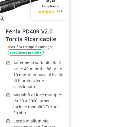
Eccellente
396
Fenix PD40R V2.0
Torcia Ricaricabile
verifica i tempi di consegna
spedizione gratuita
Autonomia variabile da 2
ore e 40 minuti a 88 ore e
10 minuti in base al livello
di illuminazione
selezionato
Modalità di luce multiple:
da 30 a 3000 lumen,
incluse modalità Turbo e
Strobo
Corpo in alluminio
resistente con finitura