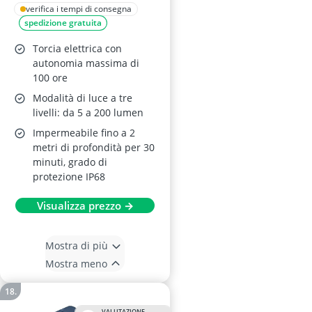
Nero
verifica i tempi di consegna
spedizione gratuita
Torcia elettrica con
autonomia massima di
100 ore
Modalità di luce a tre
livelli: da 5 a 200 lumen
Impermeabile fino a 2
metri di profondità per 30
minuti, grado di
protezione IP68
Visualizza prezzo →
Mostra di più
Mostra meno
VALUTAZIONE