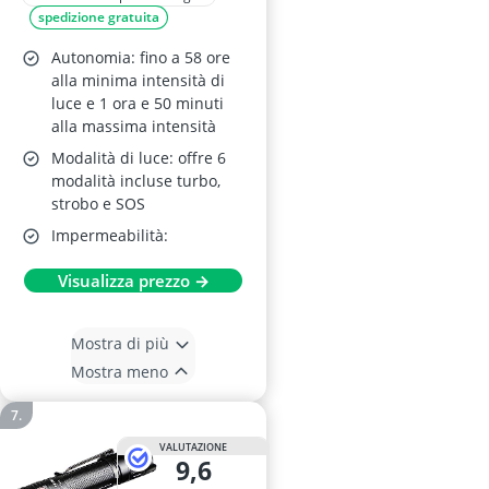
spedizione gratuita
Autonomia: fino a 58 ore
alla minima intensità di
luce e 1 ora e 50 minuti
alla massima intensità
Modalità di luce: offre 6
modalità incluse turbo,
strobo e SOS
Impermeabilità:
Visualizza prezzo →
Mostra di più
Mostra meno
VALUTAZIONE
9,6