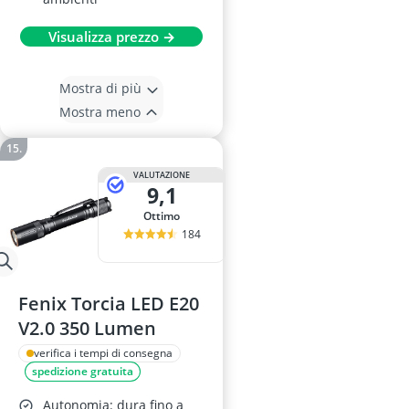
Visualizza prezzo →
Mostra di più
Mostra meno
VALUTAZIONE
9,1
Ottimo
184
Fenix Torcia LED E20
V2.0 350 Lumen
verifica i tempi di consegna
spedizione gratuita
Autonomia: dura fino a