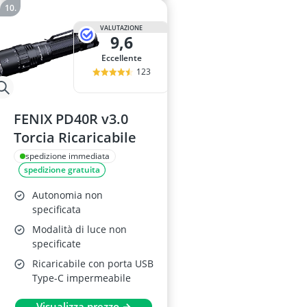
VALUTAZIONE
9,6
Eccellente
123
FENIX PD40R v3.0
Torcia Ricaricabile
spedizione immediata
spedizione gratuita
Autonomia non
specificata
Modalità di luce non
specificate
Ricaricabile con porta USB
Type-C impermeabile
Visualizza prezzo →