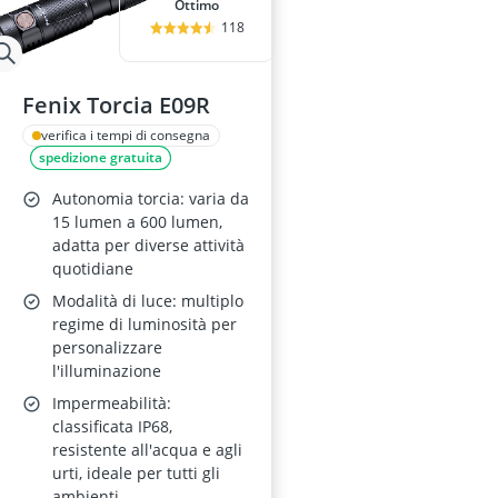
Ottimo
118
Fenix Torcia E09R
verifica i tempi di consegna
spedizione gratuita
Autonomia torcia: varia da
15 lumen a 600 lumen,
adatta per diverse attività
quotidiane
Modalità di luce: multiplo
regime di luminosità per
personalizzare
l'illuminazione
Impermeabilità:
classificata IP68,
resistente all'acqua e agli
urti, ideale per tutti gli
ambienti