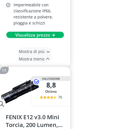
Impermeabile con
classificazione IP66,
resistente a polvere,
pioggia e schizzi
Visualizza prezzo →
Mostra di più
Mostra meno
VALUTAZIONE
8,8
Ottimo
76
FENIX E12 v3.0 Mini
Torcia, 200 Lumen,