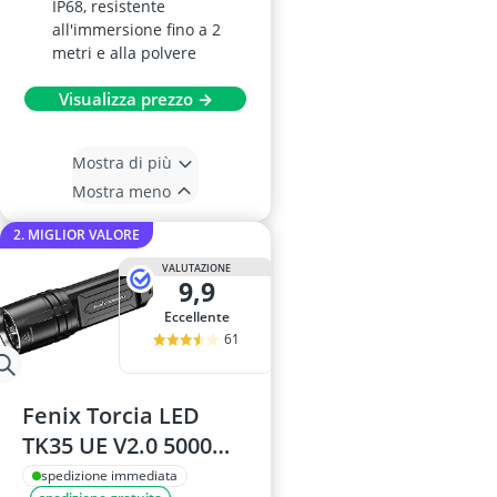
IP68, resistente
all'immersione fino a 2
metri e alla polvere
Visualizza prezzo →
Mostra di più
Mostra meno
2. MIGLIOR VALORE
VALUTAZIONE
9,9
Eccellente
61
Fenix Torcia LED
TK35 UE V2.0 5000
Lumen
spedizione immediata