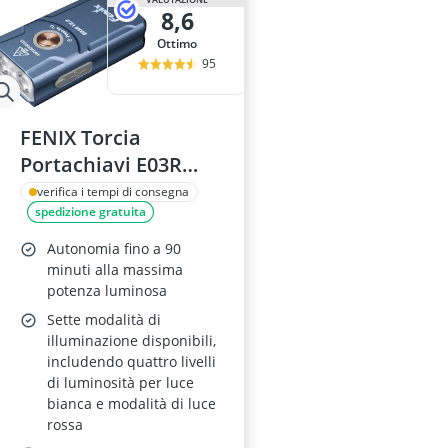
8,6
Ottimo
95
FENIX Torcia
Portachiavi E03R
v2.0 Blu
verifica i tempi di consegna
spedizione gratuita
Autonomia fino a 90
minuti alla massima
potenza luminosa
Sette modalità di
illuminazione disponibili,
includendo quattro livelli
di luminosità per luce
bianca e modalità di luce
rossa