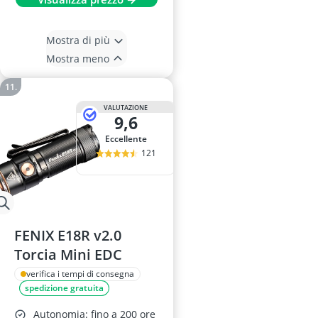
Mostra di più
Mostra meno
VALUTAZIONE
9,6
Eccellente
121
FENIX E18R v2.0
Torcia Mini EDC
verifica i tempi di consegna
spedizione gratuita
Autonomia: fino a 200 ore