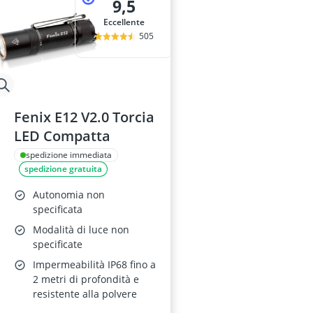
9,5
Eccellente
505
Fenix E12 V2.0 Torcia
LED Compatta
spedizione immediata
spedizione gratuita
Autonomia non
specificata
Modalità di luce non
specificate
Impermeabilità IP68 fino a
2 metri di profondità e
resistente alla polvere