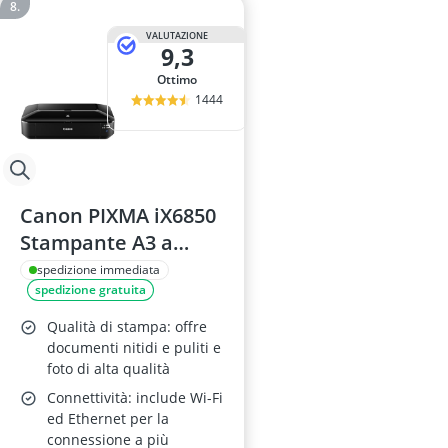
VALUTAZIONE
9,3
Ottimo
1444
Canon PIXMA iX6850
Stampante A3 a
Colori
spedizione immediata
spedizione gratuita
Qualità di stampa: offre
documenti nitidi e puliti e
foto di alta qualità
Connettività: include Wi-Fi
ed Ethernet per la
connessione a più