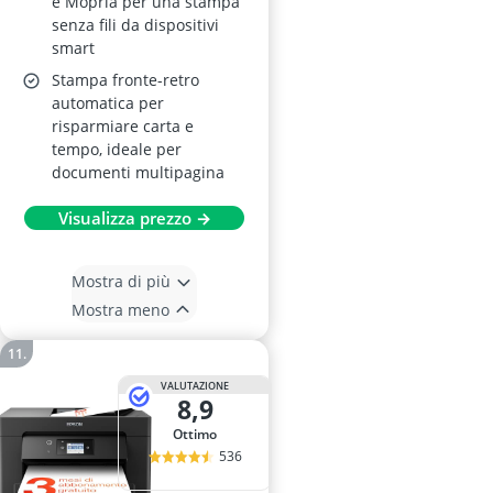
e Mopria per una stampa
senza fili da dispositivi
smart
Stampa fronte-retro
automatica per
risparmiare carta e
tempo, ideale per
documenti multipagina
Visualizza prezzo →
Mostra di più
Mostra meno
VALUTAZIONE
8,9
Ottimo
536