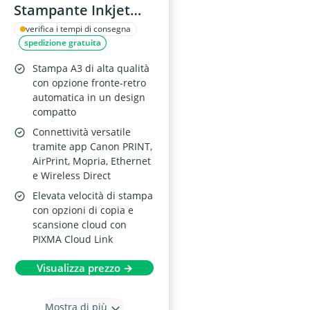
Stampante Inkjet
Wireless
verifica i tempi di consegna
spedizione gratuita
Stampa A3 di alta qualità
con opzione fronte-retro
automatica in un design
compatto
Connettività versatile
tramite app Canon PRINT,
AirPrint, Mopria, Ethernet
e Wireless Direct
Elevata velocità di stampa
con opzioni di copia e
scansione cloud con
PIXMA Cloud Link
Visualizza prezzo →
Mostra di più