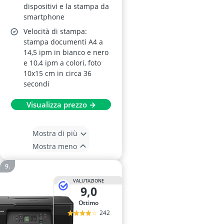
dispositivi e la stampa da
smartphone
Velocità di stampa:
stampa documenti A4 a
14,5 ipm in bianco e nero
e 10,4 ipm a colori, foto
10x15 cm in circa 36
secondi
Visualizza prezzo →
Mostra di più
Mostra meno
VALUTAZIONE
9,0
Ottimo
242