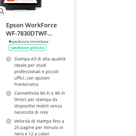
Epson WorkForce
WF-7830DTWF
Stampante
spedizione immediata
spedizione gratuita
Multifunzione A3
Stampa A3 di alta qualità
ideale per studi
professionali e piccoli
uffici, con opzioni
fronte/retro
Connettività Wi-Fi e Wi-Fi
Direct per stampa da
dispositivi mobili senza
necessità di rete
Velocità di stampa fino a
25 pagine per minuto in
nero e 12 a colori