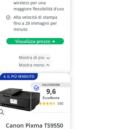
wireless per una
maggiore flessibilità d'uso
Alta velocità di stampa
fino a 28 immagini per
minuto
Visualizza prezzo →
Mostra di più
Mostra meno
4. IL PIÙ VENDUTO
VALUTAZIONE
9,6
Eccellente
590
Canon Pixma TS9550