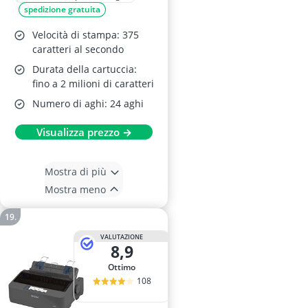
spedizione gratuita
Velocità di stampa: 375
caratteri al secondo
Durata della cartuccia:
fino a 2 milioni di caratteri
Numero di aghi: 24 aghi
Visualizza prezzo →
Mostra di più
Mostra meno
VALUTAZIONE
8,9
Ottimo
108