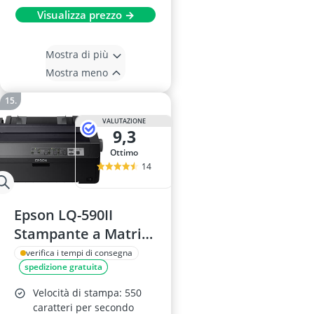
Visualizza prezzo →
Mostra di più
Mostra meno
VALUTAZIONE
9,3
Ottimo
14
Epson LQ-590II
Stampante a Matrice
di Aghi
verifica i tempi di consegna
spedizione gratuita
Velocità di stampa: 550
caratteri per secondo