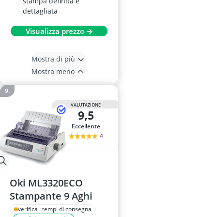
stampa definita e
dettagliata
Visualizza prezzo →
Mostra di più
Mostra meno
VALUTAZIONE
9,5
Eccellente
4
Oki ML3320ECO
Stampante 9 Aghi
verifica i tempi di consegna