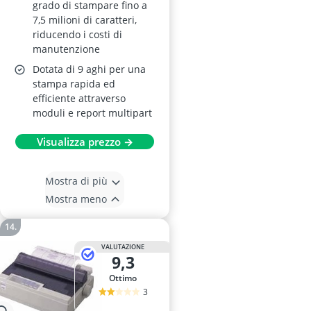
grado di stampare fino a
7,5 milioni di caratteri,
riducendo i costi di
manutenzione
Dotata di 9 aghi per una
stampa rapida ed
efficiente attraverso
moduli e report multipart
Visualizza prezzo →
Mostra di più
Mostra meno
VALUTAZIONE
9,3
Ottimo
3