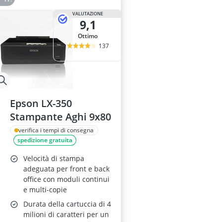
VALUTAZIONE
9,1
Ottimo
137
Epson LX-350
Stampante Aghi 9x80
verifica i tempi di consegna
spedizione gratuita
Velocità di stampa
adeguata per front e back
office con moduli continui
e multi-copie
Durata della cartuccia di 4
milioni di caratteri per un