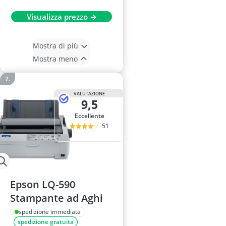
Visualizza prezzo →
Mostra di più
Mostra meno
VALUTAZIONE
9,5
Eccellente
51
Epson LQ-590
Stampante ad Aghi
spedizione immediata
spedizione gratuita