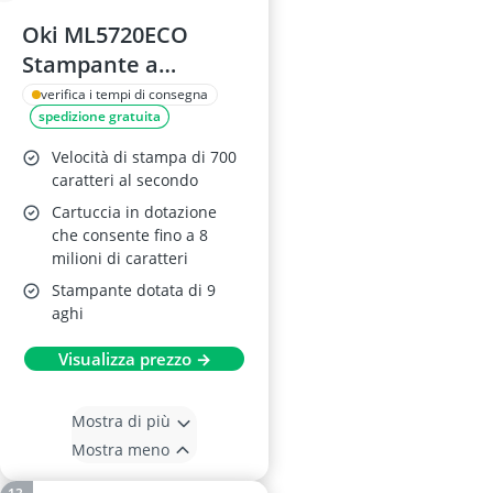
Oki ML5720ECO
Stampante a
Impatto 9 Aghi
verifica i tempi di consegna
spedizione gratuita
Velocità di stampa di 700
caratteri al secondo
Cartuccia in dotazione
che consente fino a 8
milioni di caratteri
Stampante dotata di 9
aghi
Visualizza prezzo →
Mostra di più
Mostra meno