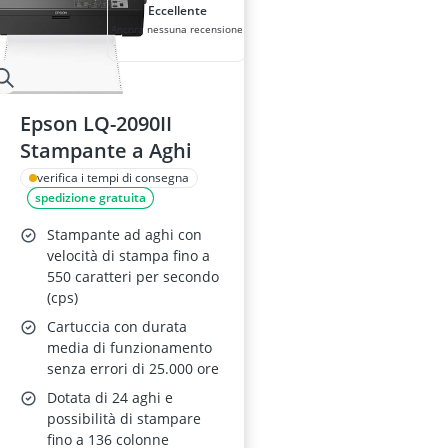
Eccellente
Ancora nessuna recensione
Epson LQ-2090II
Stampante a Aghi
verifica i tempi di consegna
spedizione gratuita
Stampante ad aghi con
velocità di stampa fino a
550 caratteri per secondo
(cps)
Cartuccia con durata
media di funzionamento
senza errori di 25.000 ore
Dotata di 24 aghi e
possibilità di stampare
fino a 136 colonne