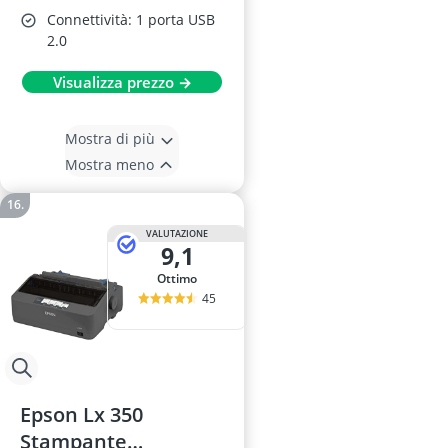
Connettività: 1 porta USB
2.0
Visualizza prezzo →
Mostra di più
Mostra meno
VALUTAZIONE
9,1
Ottimo
45
Epson Lx 350
Stampante