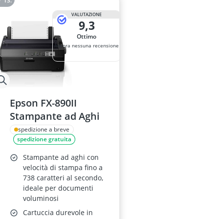
VALUTAZIONE
9,3
Ottimo
Ancora nessuna recensione
Epson FX-890II
Stampante ad Aghi
spedizione a breve
spedizione gratuita
Stampante ad aghi con
velocità di stampa fino a
738 caratteri al secondo,
ideale per documenti
voluminosi
Cartuccia durevole in