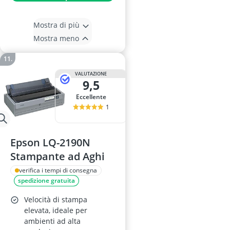
Mostra di più
Mostra meno
VALUTAZIONE
9,5
Eccellente
1
Epson LQ-2190N
Stampante ad Aghi
verifica i tempi di consegna
spedizione gratuita
Velocità di stampa
elevata, ideale per
ambienti ad alta