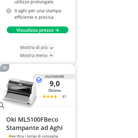
utilizzo prolungato
9 aghi per una stampa
efficiente e precisa
Visualizza prezzo →
Mostra di più
Mostra meno
VALUTAZIONE
9,0
Ottimo
41
Oki ML5100FBeco
Stampante ad Aghi
verifica i tempi di consegna