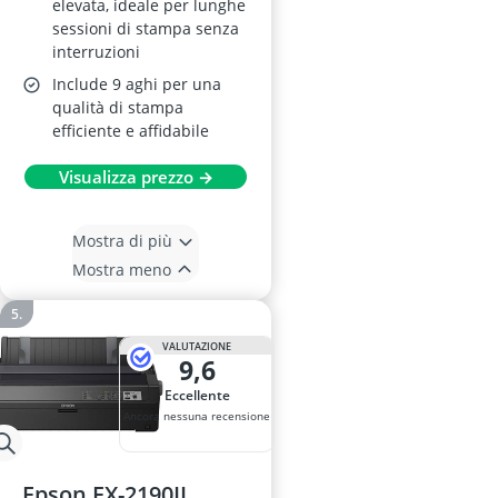
elevata, ideale per lunghe
sessioni di stampa senza
interruzioni
Include 9 aghi per una
qualità di stampa
efficiente e affidabile
Visualizza prezzo →
Mostra di più
Mostra meno
VALUTAZIONE
9,6
Eccellente
Ancora nessuna recensione
Epson FX-2190II