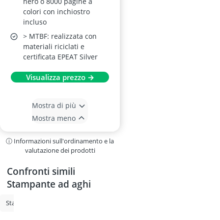
nero o 8000 pagine a
colori con inchiostro
incluso
> MTBF: realizzata con
materiali riciclati e
certificata EPEAT Silver
Visualizza prezzo →
Mostra di più
Mostra meno
ⓘ Informazioni sull'ordinamento e la
valutazione dei prodotti
Confronti simili
Stampante ad aghi
Stampante
Stampante con serbatoio
Stampante laser a colori