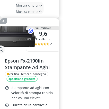
Mostra di più
Mostra meno
VALUTAZIONE
9,6
Eccellente
2
Epson Fx-2190Iin
Stampante Ad Aghi
verifica i tempi di consegna
spedizione gratuita
Stampante ad aghi con
velocità di stampa rapida
per volumi elevati
Durata della cartuccia