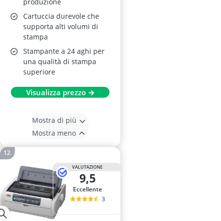
produzione
Cartuccia durevole che
supporta alti volumi di
stampa
Stampante a 24 aghi per
una qualità di stampa
superiore
Visualizza prezzo →
Mostra di più
Mostra meno
VALUTAZIONE
9,5
Eccellente
3