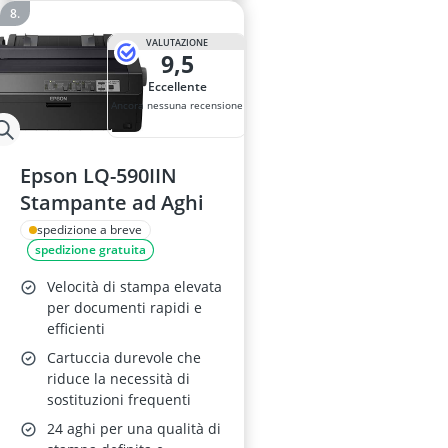
VALUTAZIONE
9,5
Eccellente
Ancora nessuna recensione
Epson LQ-590IIN
Stampante ad Aghi
spedizione a breve
spedizione gratuita
Velocità di stampa elevata
per documenti rapidi e
efficienti
Cartuccia durevole che
riduce la necessità di
sostituzioni frequenti
24 aghi per una qualità di