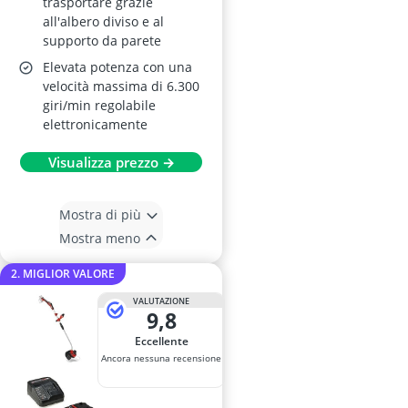
trasportare grazie
all'albero diviso e al
supporto da parete
Elevata potenza con una
velocità massima di 6.300
giri/min regolabile
elettronicamente
Visualizza prezzo →
Mostra di più
Mostra meno
2. MIGLIOR VALORE
VALUTAZIONE
9,8
Eccellente
Ancora nessuna recensione