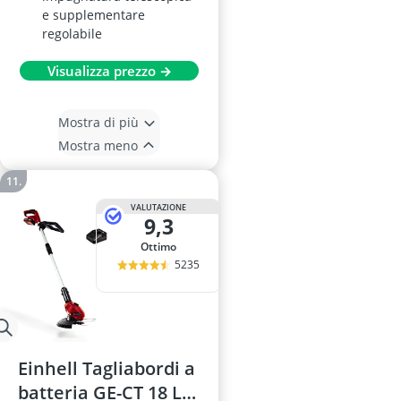
e supplementare
regolabile
Visualizza prezzo →
Mostra di più
Mostra meno
VALUTAZIONE
9,3
Ottimo
5235
Einhell Tagliabordi a
batteria GE-CT 18 Li,