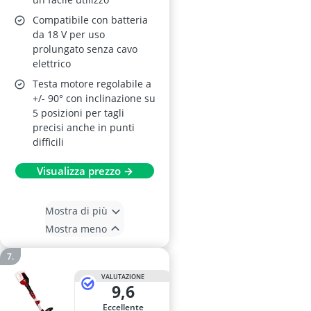
Compatibile con batteria
da 18 V per uso
prolungato senza cavo
elettrico
Testa motore regolabile a
+/- 90° con inclinazione su
5 posizioni per tagli
precisi anche in punti
difficili
Visualizza prezzo →
Mostra di più
Mostra meno
VALUTAZIONE
9,6
Eccellente