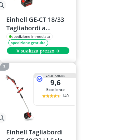
Einhell GE-CT 18/33
Tagliabordi a
Batteria
spedizione immediata
spedizione gratuita
Visualizza prezzo →
VALUTAZIONE
9,6
Eccellente
140
Einhell Tagliabordi