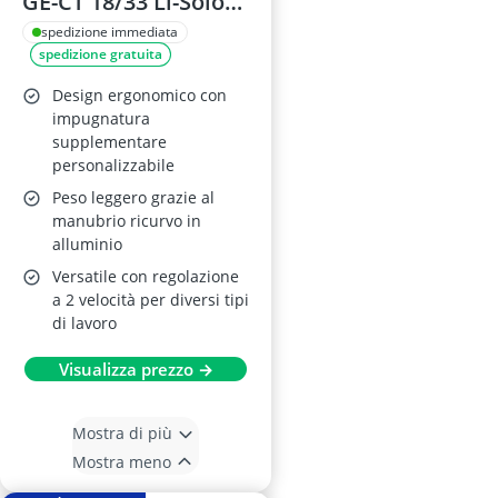
GE-CT 18/33 Li-Solo
18V
spedizione immediata
spedizione gratuita
Design ergonomico con
impugnatura
supplementare
personalizzabile
Peso leggero grazie al
manubrio ricurvo in
alluminio
Versatile con regolazione
a 2 velocità per diversi tipi
di lavoro
Visualizza prezzo →
Mostra di più
Mostra meno