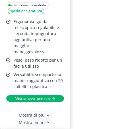
18V
spedizione immediata
spedizione gratuita
Ergonomia: guida
telescopica regolabile e
seconda impugnatura
aggiuntiva per una
maggiore
maneggevolezza
Peso: peso ridotto per un
facile utilizzo
Versatilità: scomparto sul
manico aggiuntivo con 20
coltelli in plastica
Visualizza prezzo →
Mostra di più
Mostra meno