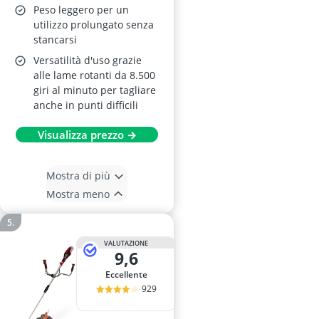
Peso leggero per un
utilizzo prolungato senza
stancarsi
Versatilità d'uso grazie
alle lame rotanti da 8.500
giri al minuto per tagliare
anche in punti difficili
Visualizza prezzo →
Mostra di più
Mostra meno
VALUTAZIONE
9,6
Eccellente
929