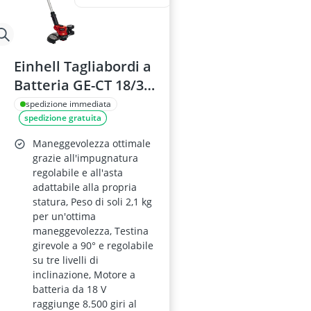
Einhell Tagliabordi a
Batteria GE-CT 18/30
Li-Solo
spedizione immediata
spedizione gratuita
Maneggevolezza ottimale
grazie all'impugnatura
regolabile e all'asta
adattabile alla propria
statura, Peso di soli 2,1 kg
per un'ottima
maneggevolezza, Testina
girevole a 90° e regolabile
su tre livelli di
inclinazione, Motore a
batteria da 18 V
raggiunge 8.500 giri al