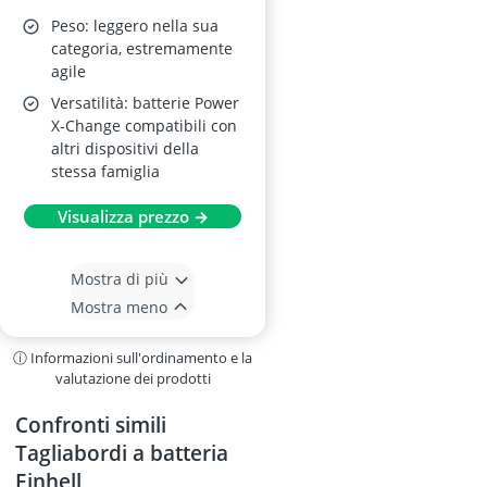
Peso: leggero nella sua
categoria, estremamente
agile
Versatilità: batterie Power
X-Change compatibili con
altri dispositivi della
stessa famiglia
Visualizza prezzo →
Mostra di più
Mostra meno
ⓘ Informazioni sull'ordinamento e la
valutazione dei prodotti
Confronti simili
Tagliabordi a batteria
Einhell