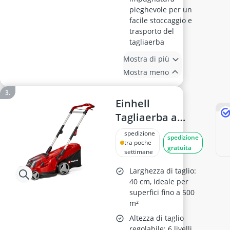
pieghevole per un
facile stoccaggio e
trasporto del
tagliaerba
Mostra di più
Mostra meno
Einhell
Tagliaerba a
batteria
spedizione
spedizione
RASARRO 36/40
tra poche
gratuita
settimane
Larghezza di taglio:
40 cm, ideale per
superfici fino a 500
m²
Altezza di taglio
regolabile: 6 livelli