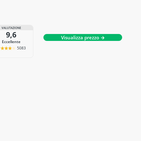
VALUTAZIONE
9,6
Visualizza prezzo →
Eccellente
5083