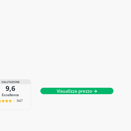
VALUTAZIONE
9,6
Visualizza prezzo →
Eccellente
947