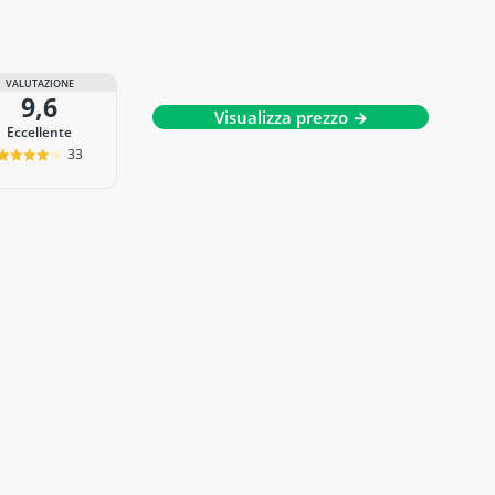
VALUTAZIONE
9,6
Visualizza prezzo →
Eccellente
33