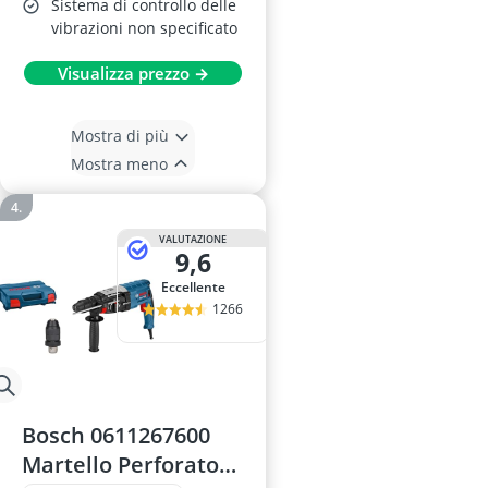
Sistema di controllo delle
vibrazioni non specificato
Visualizza prezzo →
Mostra di più
Mostra meno
VALUTAZIONE
9,6
Eccellente
1266
Bosch 0611267600
Martello Perforatore