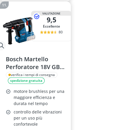
VALUTAZIONE
9,5
Eccellente
80
Bosch Martello
Perforatore 18V GBH
18V-24 C
verifica i tempi di consegna
spedizione gratuita
motore brushless per una
maggiore efficienza e
durata nel tempo
controllo delle vibrazioni
per un uso più
confortevole