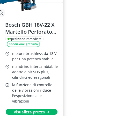
Bosch GBH 18V-22 X
Martello Perforatore
a Batteria
spedizione immediata
spedizione gratuita
motore brushless da 18 V
per una potenza stabile
mandrino intercambiabile
adatto a bit SDS plus,
cilindrici ed esagonali
la funzione di controllo
delle vibrazioni riduce
l'esposizione alle
vibrazioni
Visualizza prezzo →