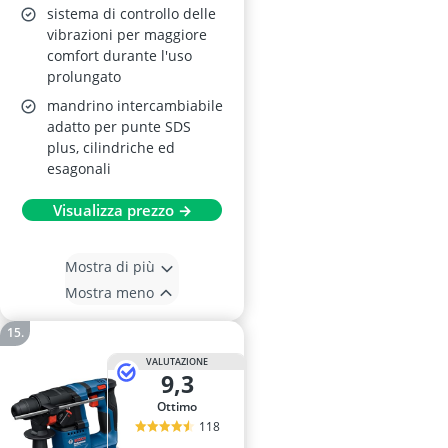
sistema di controllo delle
vibrazioni per maggiore
comfort durante l'uso
prolungato
mandrino intercambiabile
adatto per punte SDS
plus, cilindriche ed
esagonali
Visualizza prezzo →
Mostra di più
Mostra meno
VALUTAZIONE
9,3
Ottimo
118