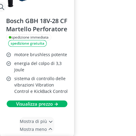
Bosch GBH 18V-28 CF
Martello Perforatore
spedizione immediata
spedizione gratuita
motore brushless potente
energia del colpo di 3,3
Joule
sistema di controllo delle
vibrazioni Vibration
Control e KickBack Control
Visualizza prezzo →
Mostra di più
Mostra meno