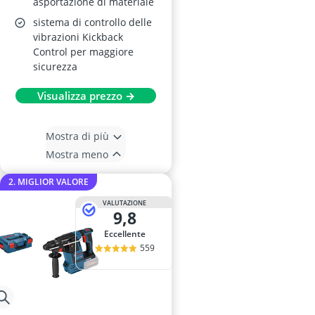
asportazione di materiale
sistema di controllo delle
vibrazioni Kickback
Control per maggiore
sicurezza
Visualizza prezzo →
Mostra di più
Mostra meno
2. MIGLIOR VALORE
VALUTAZIONE
9,8
Eccellente
559