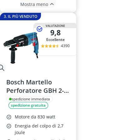
Mostra meno
3. IL PIÙ VENDUTO
VALUTAZIONE
9,8
Eccellente
4390
Bosch Martello
Perforatore GBH 2-
26 F
spedizione immediata
spedizione gratuita
Motore da 830 watt
Energia del colpo di 2,7
joule