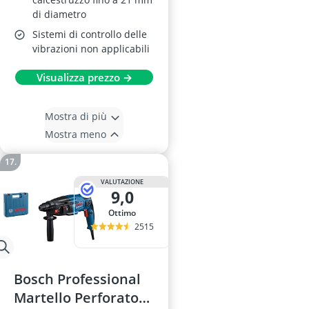
di diametro
Sistemi di controllo delle
vibrazioni non applicabili
Visualizza prezzo →
Mostra di più
Mostra meno
VALUTAZIONE
9,0
Ottimo
2515
Bosch Professional
Martello Perforatore