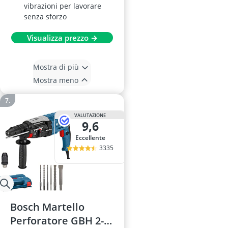
vibrazioni per lavorare
senza sforzo
Visualizza prezzo →
Mostra di più
Mostra meno
VALUTAZIONE
9,6
Eccellente
3335
Bosch Martello
Perforatore GBH 2-