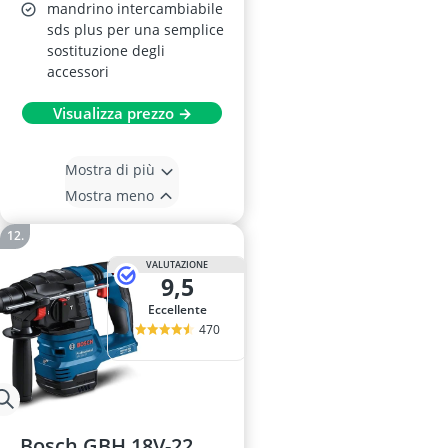
mandrino intercambiabile
sds plus per una semplice
sostituzione degli
accessori
Visualizza prezzo →
Mostra di più
Mostra meno
VALUTAZIONE
9,5
Eccellente
470
Bosch GBH 18V-22