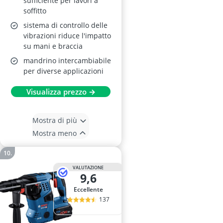
sufficiente per lavori a
soffitto
sistema di controllo delle
vibrazioni riduce l'impatto
su mani e braccia
mandrino intercambiabile
per diverse applicazioni
Visualizza prezzo →
Mostra di più
Mostra meno
VALUTAZIONE
9,6
Eccellente
137