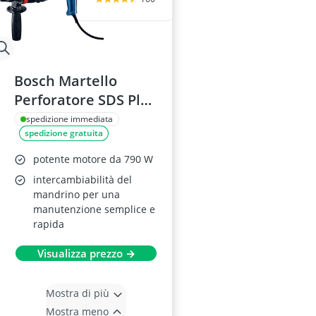
Bosch Martello
Perforatore SDS Plus
GBH 240
spedizione immediata
spedizione gratuita
potente motore da 790 W
intercambiabilità del
mandrino per una
manutenzione semplice e
rapida
Visualizza prezzo →
Mostra di più
Mostra meno