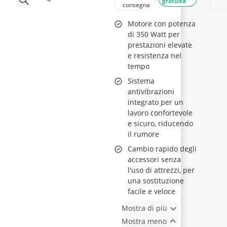
gratuita
consegna
multifunzione
350W
Motore con potenza
di 350 Watt per
prestazioni elevate
e resistenza nel
tempo
Sistema
antivibrazioni
integrato per un
lavoro confortevole
e sicuro, riducendo
il rumore
Cambio rapido degli
accessori senza
l'uso di attrezzi, per
una sostituzione
facile e veloce
Mostra di più
Mostra meno