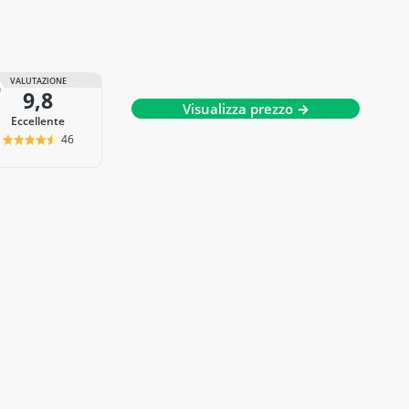
VALUTAZIONE
9,8
Visualizza prezzo →
Eccellente
46