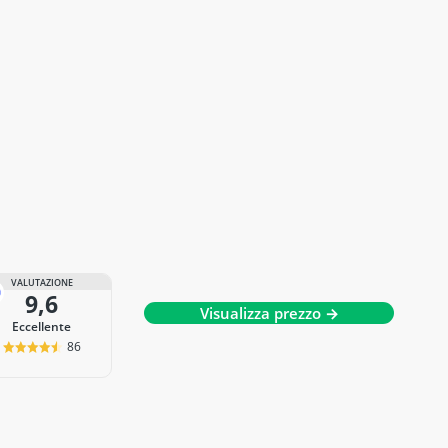
VALUTAZIONE
9,6
Visualizza prezzo →
Eccellente
86