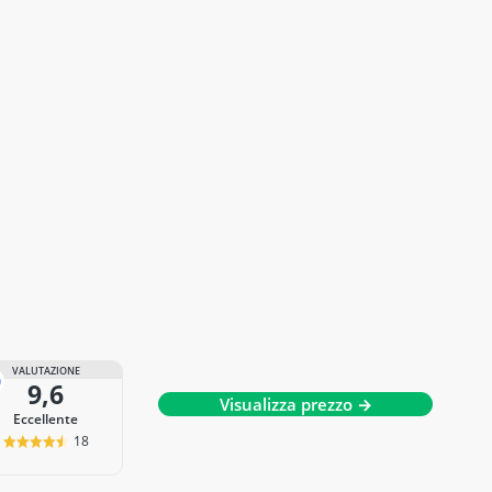
VALUTAZIONE
9,6
Visualizza prezzo →
Eccellente
18